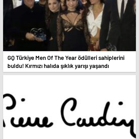
GQ Türkiye Men Of The Year ödülleri sahiplerini
buldu! Kırmızı halıda şıklık yarışı yaşandı