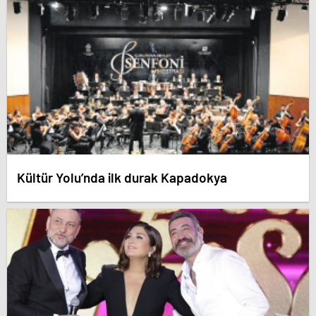
Kültür Yolu’nda ilk durak Kapadokya