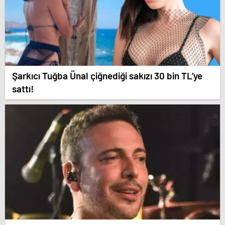
Şarkıcı Tuğba Ünal çiğnediği sakızı 30 bin TL’ye
sattı!