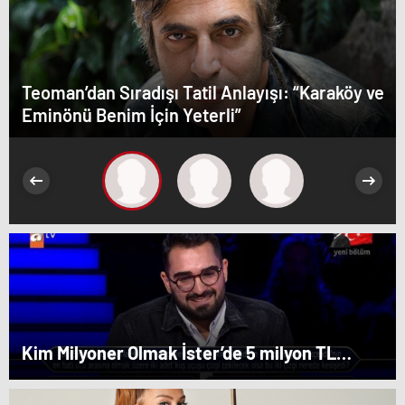
Teoman’dan Sıradışı Tatil Anlayışı: “Karaköy ve
Eminönü Benim İçin Yeterli”
Kim Milyoner Olmak İster’de 5 milyon TL
değerindeki soru açıldı!