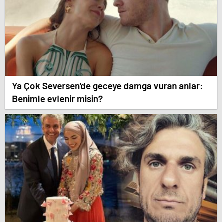
Ya Çok Seversen’de geceye damga vuran anlar:
Benimle evlenir misin?