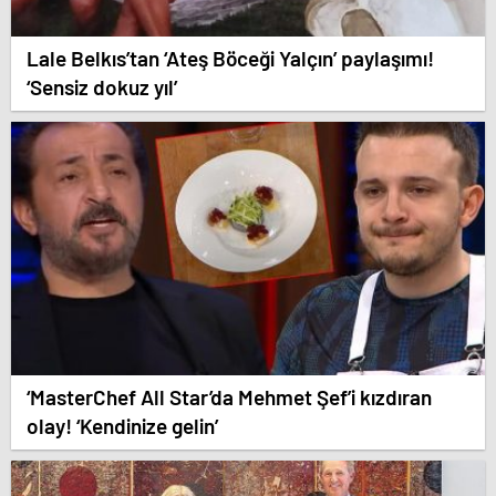
Lale Belkıs’tan ‘Ateş Böceği Yalçın’ paylaşımı!
‘Sensiz dokuz yıl’
‘MasterChef All Star’da Mehmet Şef’i kızdıran
olay! ‘Kendinize gelin’