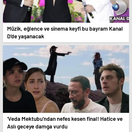
Müzik, eğlence ve sinema keyfi bu bayram Kanal
D’de yaşanacak
‘Veda Mektubu’ndan nefes kesen final! Hatice ve
Aslı geceye damga vurdu