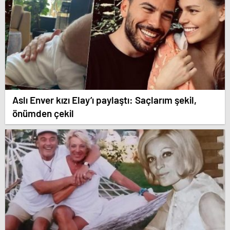
Aslı Enver kızı Elay’ı paylaştı: Saçlarım şekil,
önümden çekil