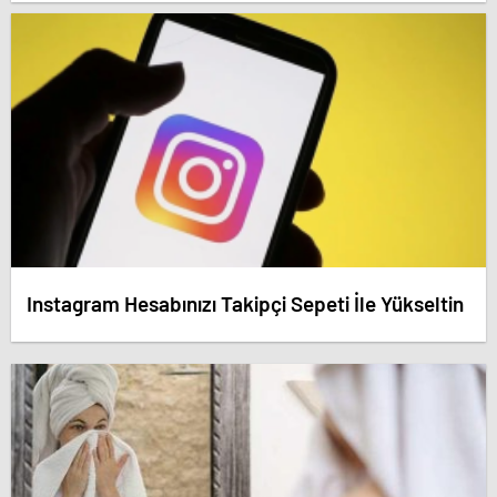
dedirten savunma! – Antalya haberleri
Instagram Hesabınızı Takipçi Sepeti İle Yükseltin