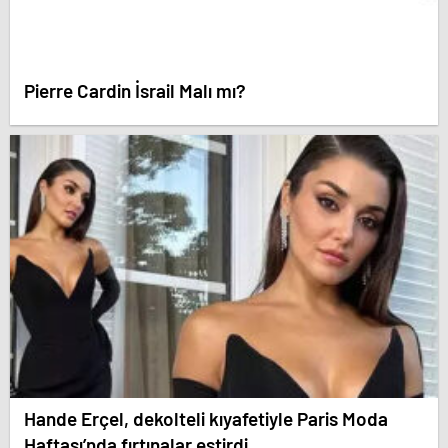
Pierre Cardin İsrail Malı mı?
Hande Erçel, dekolteli kıyafetiyle Paris Moda
Haftası’nda fırtınalar estirdi