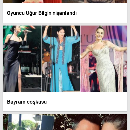
Oyuncu Uğur Bilgin nişanlandı
Bayram coşkusu