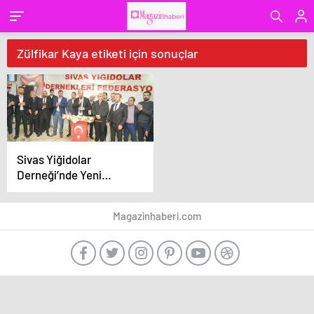
Zülfikar Kaya etiketi için sonuçlar
Sivas Yiğidolar
Derneği’nde Yeni
Dönem: Zülfikar Kaya
Başkanlığı Üstlendi!
Magazinhaberi.com