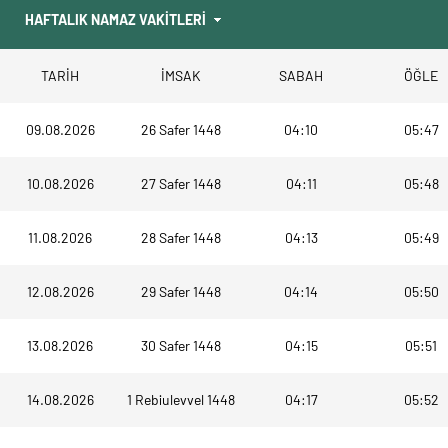
TARİH
İMSAK
SABAH
ÖĞLE
09.08.2026
26 Safer 1448
04:10
05:47
10.08.2026
27 Safer 1448
04:11
05:48
11.08.2026
28 Safer 1448
04:13
05:49
12.08.2026
29 Safer 1448
04:14
05:50
13.08.2026
30 Safer 1448
04:15
05:51
14.08.2026
1 Rebiulevvel 1448
04:17
05:52