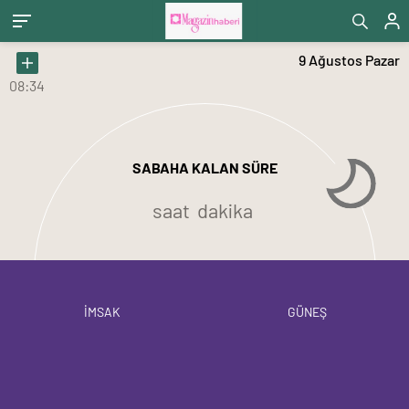
9 Ağustos Pazar
08:34
SABAHA KALAN SÜRE
saat
dakika
İMSAK
GÜNEŞ