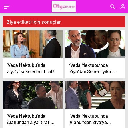
Ziya etiketi için sonuçlar
‘Veda Mektubu’nda
‘Veda Mektubu’nda
Ziya’yı şoke eden itiraf!
Ziya’dan Seher’i yıkan
mektup! ‘O aşk
bitmemiş’
‘Veda Mektubu’nda
‘Veda Mektubu’nda
Alanur’dan Ziya itirafı!
Alanur’dan Ziya’ya