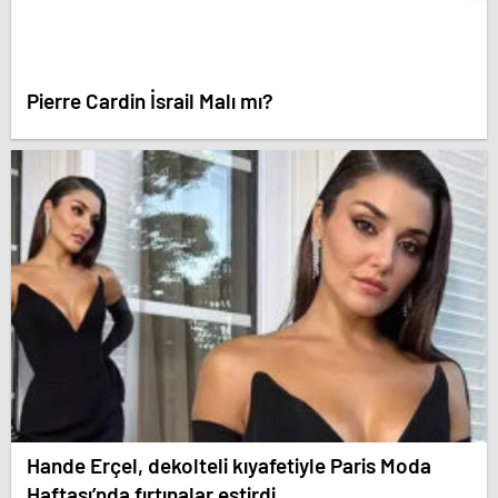
Pierre Cardin İsrail Malı mı?
Hande Erçel, dekolteli kıyafetiyle Paris Moda
Haftası’nda fırtınalar estirdi