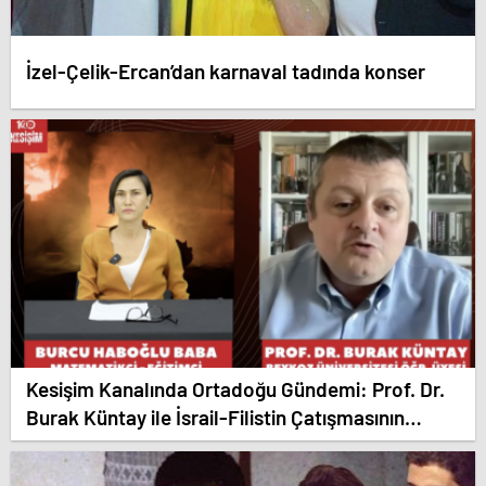
İzel-Çelik-Ercan’dan karnaval tadında konser
Kesişim Kanalında Ortadoğu Gündemi: Prof. Dr.
Burak Küntay ile İsrail-Filistin Çatışmasının
Geleceği