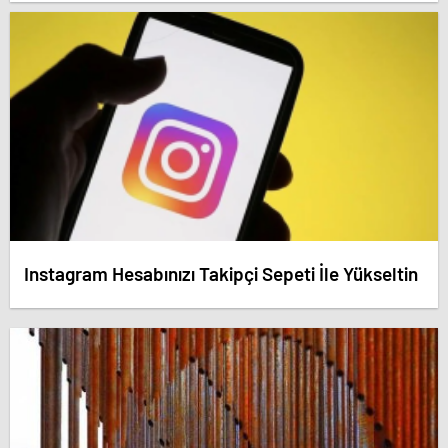
dedirten savunma! – Antalya haberleri
Instagram Hesabınızı Takipçi Sepeti İle Yükseltin