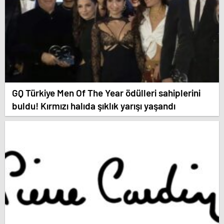
GQ Türkiye Men Of The Year ödülleri sahiplerini
buldu! Kırmızı halıda şıklık yarışı yaşandı