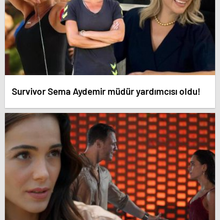
Survivor Sema Aydemir müdür yardımcısı oldu!