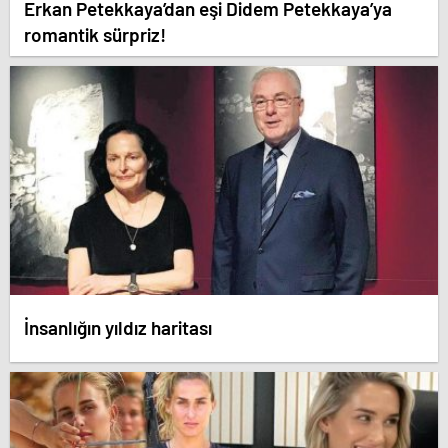
Erkan Petekkaya’dan eşi Didem Petekkaya’ya
romantik sürpriz!
İnsanlığın yıldız haritası