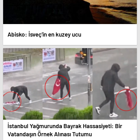
Abisko: İsveç’in en kuzey ucu
İstanbul Yağmurunda Bayrak Hassasiyeti: Bir
Vatandaşın Örnek Alınası Tutumu