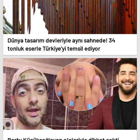
Dünya tasarım devleriyle aynı sahnede! 34
tonluk eserle Türkiye’yi temsil ediyor
Bartu Küçükçağlayan ojeleriyle dikkat çekti