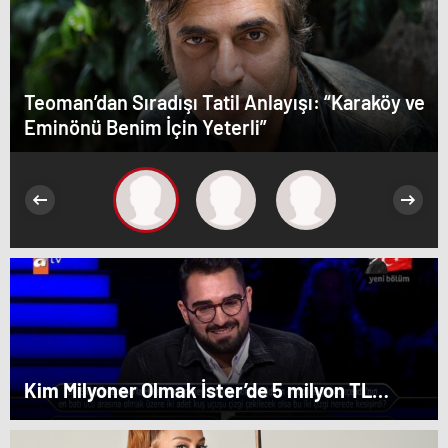
Teoman’dan Sıradışı Tatil Anlayışı: “Karaköy ve
Eminönü Benim İçin Yeterli”
Kim Milyoner Olmak İster’de 5 milyon TL
değerindeki soru açıldı!