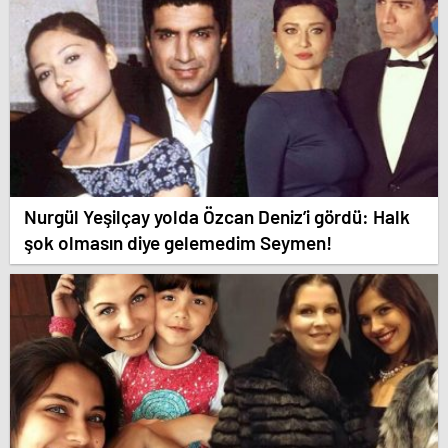
Nurgül Yeşilçay yolda Özcan Deniz’i gördü: Halk
şok olmasın diye gelemedim Seymen!