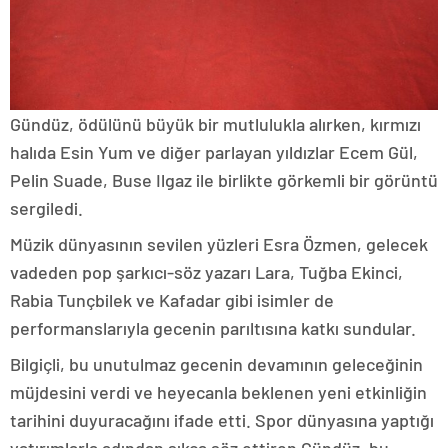
Gündüz, ödülünü büyük bir mutlulukla alırken, kırmızı
halıda Esin Yum ve diğer parlayan yıldızlar Ecem Gül,
Pelin Suade, Buse Ilgaz ile birlikte görkemli bir görüntü
sergiledi.
Müzik dünyasının sevilen yüzleri Esra Özmen, gelecek
vadeden pop şarkıcı-söz yazarı Lara, Tuğba Ekinci,
Rabia Tunçbilek ve Kafadar gibi isimler de
performanslarıyla gecenin parıltısına katkı sundular.
Bilgiçli, bu unutulmaz gecenin devamının geleceğinin
müjdesini verdi ve heyecanla beklenen yeni etkinliğin
tarihini duyuracağını ifade etti. Spor dünyasına yaptığı