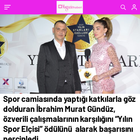
çalışmalarının karşılığını “Yılın Spor Elçisi”
ödülünü alarak başarısını perçinledi.
Spor camiasında yaptığı katkılarla göz
dolduran İbrahim Murat Gündüz,
özverili çalışmalarının karşılığını “Yılın
Spor Elçisi” ödülünü alarak başarısını
perçinledi.