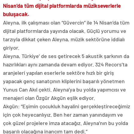
Nisan’da tüm dijital platformlarda müzikseverlerle
buluşacak.
Aleyna, ilk çalışması olan “Güvercin” ile 14 Nisan’da tüm
dijital platformlarda yayında olacak. Güçlü yorumu ve
tarzıyla dikkat çeken Aleyna, müzik sektörüne iddialı
giriyor.
Aleyna, Türkiye’ de ses getirecek 5 akustik şarkının da
hazırlıkları aynı zamanda devam ediyor. 324 Recors’ta
aranjeleri yapılan eserlerle sektöre hızlı bir giriş
yapacak genç sanatçının kliplerini başarılı yönetmen
Yunus Can Akıl çekti. Aleyna’ya bu yolda yapımcısı ve
menajeri olan Özgür Akgün eşlik ediyor.
Akgün: “Eşimin çocukluk hayalini gerçekleştireceğimiz
için çok heyecanlıyız. Ben her zaman yanındayım ve
çok güzel projelere imza atacağız. Aleyna’nın bu yolda
başarılı olacağına inancım tam dedi.”