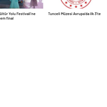
ültür Yolu Festivali’ne
Tunceli Müzesi Avrupa’da ilk 3’te
em final