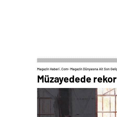
Magazin Haberi .com- Magazin Dünyasına Ait Son Geli
Müzayedede rekor 