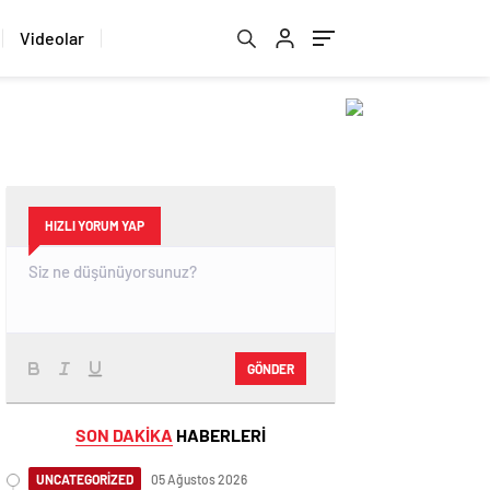
Videolar
HIZLI YORUM YAP
GÖNDER
SON DAKİKA
HABERLERİ
UNCATEGORİZED
05 Ağustos 2026