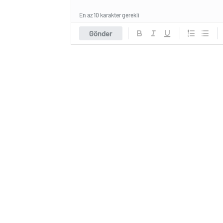
En az 10 karakter gerekli
Gönder