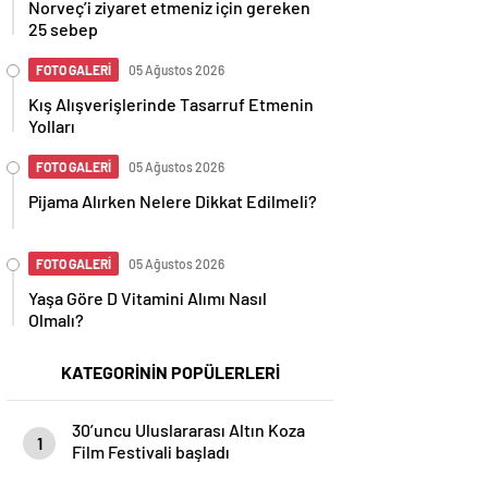
Norveç’i ziyaret etmeniz için gereken
25 sebep
FOTO GALERİ
05 Ağustos 2026
Kış Alışverişlerinde Tasarruf Etmenin
Yolları
FOTO GALERİ
05 Ağustos 2026
Pijama Alırken Nelere Dikkat Edilmeli?
FOTO GALERİ
05 Ağustos 2026
Yaşa Göre D Vitamini Alımı Nasıl
Olmalı?
KATEGORİNİN POPÜLERLERİ
30’uncu Uluslararası Altın Koza
1
Film Festivali başladı