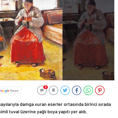
0
News
ılarıyla damga vuran eserler ortasında birinci sırada
imli tuval üzerine yağlı boya yapıtı yer aldı.