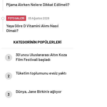
Pijama Alırken Nelere Dikkat Edilmeli?
FOTO GALERİ
05 Ağustos 2026
Yaşa Göre D Vitamini Alımı Nasıl
Olmalı?
KATEGORİNİN POPÜLERLERİ
30’uncu Uluslararası Altın Koza
1
Film Festivali başladı
Tüketim toplumunu evsiz yaktı
2
Dünya, Jane Birkin’e ağlıyor
3