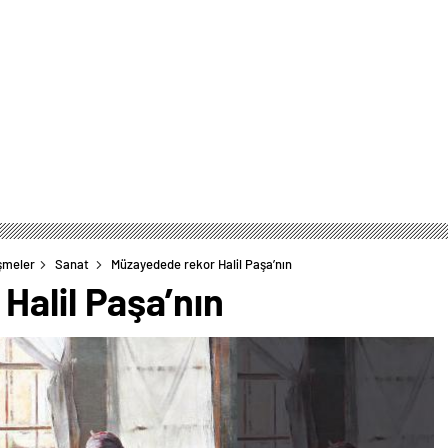
şmeler
Sanat
Müzayedede rekor Halil Paşa’nın
Halil Paşa’nın