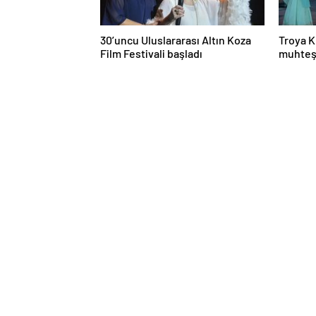
30’uncu Uluslararası Altın Koza
Troya K
Film Festivali başladı
muhteş