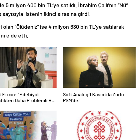
5 milyon 400 bin TL’ye satıldı. İbrahim Çallı’nın “Nü”
 sayısıyla listenin ikinci sırasına girdi.
 olan “Ölüdeniz” ise 4 milyon 630 bin TL’ye satılarak
nı elde etti.
 Ercan: “Edebiyat
Soft Analog 1 Kasım’da Zorlu
ikten Daha Problemli Bir
PSM’de!
”