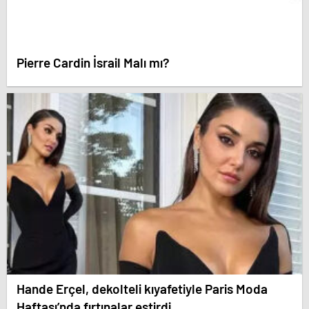
Pierre Cardin İsrail Malı mı?
Hande Erçel, dekolteli kıyafetiyle Paris Moda
Haftası’nda fırtınalar estirdi