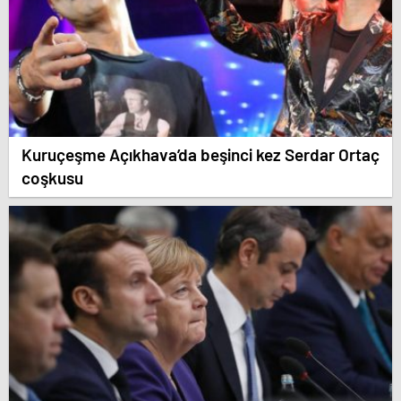
Kuruçeşme Açıkhava’da beşinci kez Serdar Ortaç
coşkusu