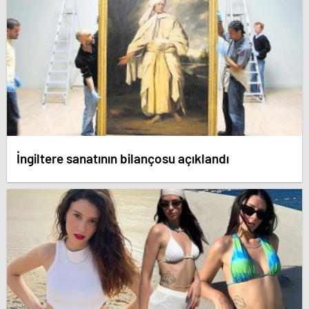
İngiltere sanatının bilançosu açıklandı