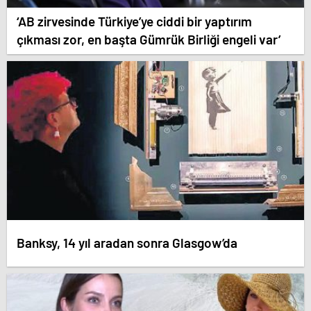
‘AB zirvesinde Türkiye’ye ciddi bir yaptırım
çıkması zor, en başta Gümrük Birliği engeli var’
Banksy, 14 yıl aradan sonra Glasgow’da