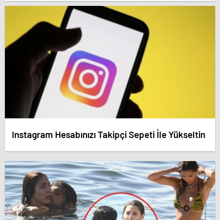
dedirten savunma! – Antalya haberleri
Instagram Hesabınızı Takipçi Sepeti İle Yükseltin