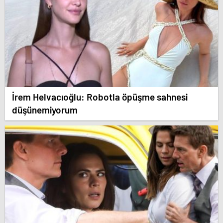
İrem Helvacıoğlu: Robotla öpüşme sahnesi
düşünemiyorum