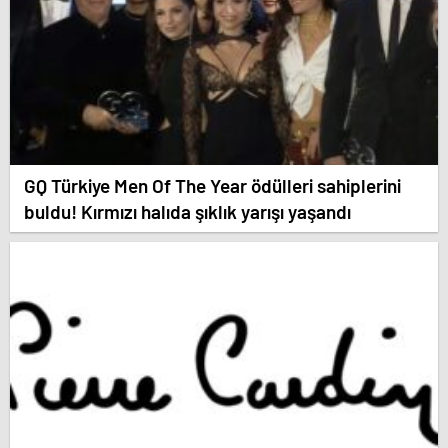
GQ Türkiye Men Of The Year ödülleri sahiplerini
buldu! Kırmızı halıda şıklık yarışı yaşandı