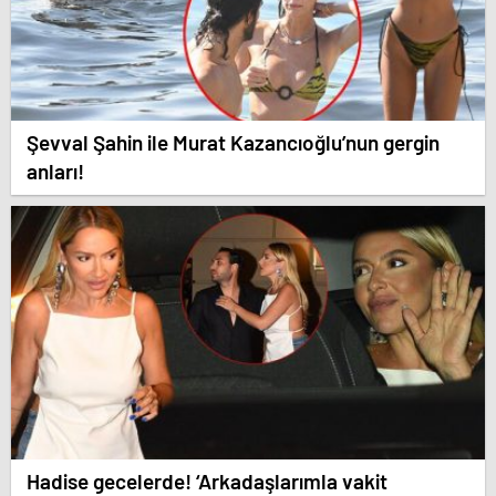
Şevval Şahin ile Murat Kazancıoğlu’nun gergin
anları!
Hadise gecelerde! ‘Arkadaşlarımla vakit