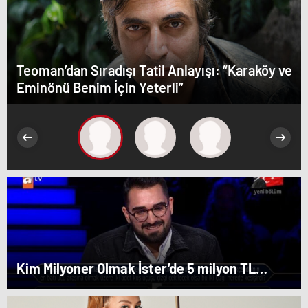
Teoman’dan Sıradışı Tatil Anlayışı: “Karaköy ve
Eminönü Benim İçin Yeterli”
Kim Milyoner Olmak İster’de 5 milyon TL
değerindeki soru açıldı!