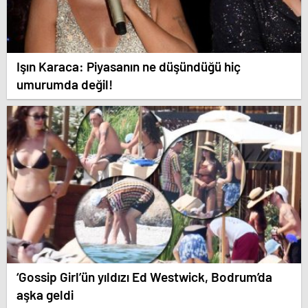
Işın Karaca: Piyasanın ne düşündüğü hiç
umurumda değil!
‘Gossip Girl’ün yıldızı Ed Westwick, Bodrum’da
aşka geldi