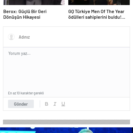
Berox: Güçlü Bir Geri
GQ Türkiye Men Of The Year
Dönüşün Hikayesi
ödülleri sahiplerini buldu!
Kırmızı halıda şıklık yarışı
yaşandı
En az 10 karakter gerekli
Gönder