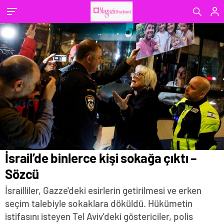
İsrail’de binlerce kişi sokağa çıktı –
Sözcü
İsrailliler, Gazze'deki esirlerin getirilmesi ve erken
seçim talebiyle sokaklara döküldü. Hükümetin
istifasını isteyen Tel Aviv'deki göstericiler, polis