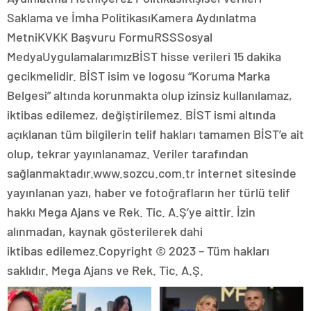
Saklama ve İmha PolitikasıKamera Aydınlatma
MetniKVKK Başvuru FormuRSSSosyal
MedyaUygulamalarımızBİST hisse verileri 15 dakika
gecikmelidir. BİST isim ve logosu “Koruma Marka
Belgesi” altında korunmakta olup izinsiz kullanılamaz,
iktibas edilemez, değiştirilemez. BİST ismi altında
açıklanan tüm bilgilerin telif hakları tamamen BİST’e ait
olup, tekrar yayınlanamaz. Veriler tarafından
sağlanmaktadır.www.sozcu.com.tr internet sitesinde
yayınlanan yazı, haber ve fotoğrafların her türlü telif
hakkı Mega Ajans ve Rek. Tic. A.Ş’ye aittir. İzin
alınmadan, kaynak gösterilerek dahi
iktibas edilemez.Copyright © 2023 – Tüm hakları
saklıdır. Mega Ajans ve Rek. Tic. A.Ş.