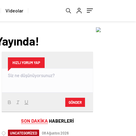
Videolar
Yayında!
HIZLI YORUM YAP
GÖNDER
SON DAKİKA
HABERLERİ
UNCATEGORİZED
08 Ağustos 2026