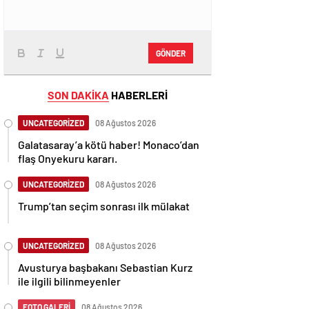
GÖNDER
SON DAKİKA
HABERLERİ
UNCATEGORİZED
08 Ağustos 2026
Galatasaray’a kötü haber! Monaco’dan
flaş Onyekuru kararı.
UNCATEGORİZED
08 Ağustos 2026
Trump’tan seçim sonrası ilk mülakat
UNCATEGORİZED
08 Ağustos 2026
Avusturya başbakanı Sebastian Kurz
ile ilgili bilinmeyenler
FOTO GALERİ
08 Ağustos 2026