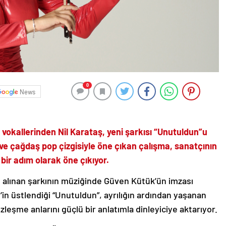
0
News
vokallerinden Nil Karataş, yeni şarkısı “Unutuldun”u
i ve çağdaş pop çizgisiyle öne çıkan çalışma, sanatçının
 bir adım olarak öne çıkıyor.
 alınan şarkının müziğinde Güven Kütük’ün imzası
n üstlendiği “Unutuldun”, ayrılığın ardından yaşanan
leşme anlarını güçlü bir anlatımla dinleyiciye aktarıyor.