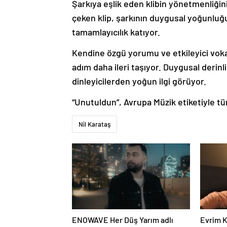
Şarkıya eşlik eden klibin yönetmenliğin
çeken klip, şarkının duygusal yoğunluğu
tamamlayıcılık katıyor.
Kendine özgü yorumu ve etkileyici vokali
adım daha ileri taşıyor. Duygusal derinl
dinleyicilerden yoğun ilgi görüyor.
“Unutuldun”, Avrupa Müzik etiketiyle tü
Nil Karataş
ENOWAVE Her Düş Yarım adlı
Evrim K