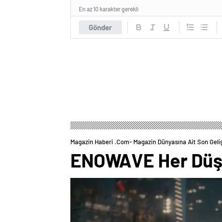
En az 10 karakter gerekli
Gönder
Magazin Haberi .com- Magazin Dünyasına Ait Son Geli
ENOWAVE Her Düş Ya