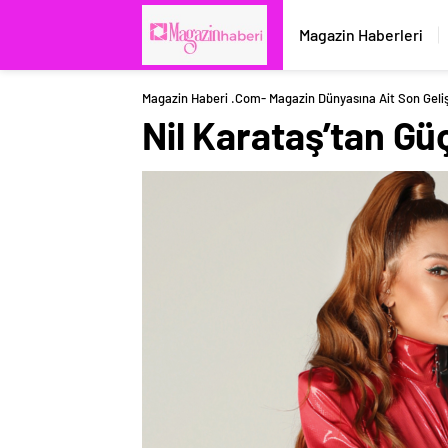
Magazin Haberleri
Magazin Haberi .com- Magazin Dünyasına Ait Son Geli
Nil Karataş’tan Gü