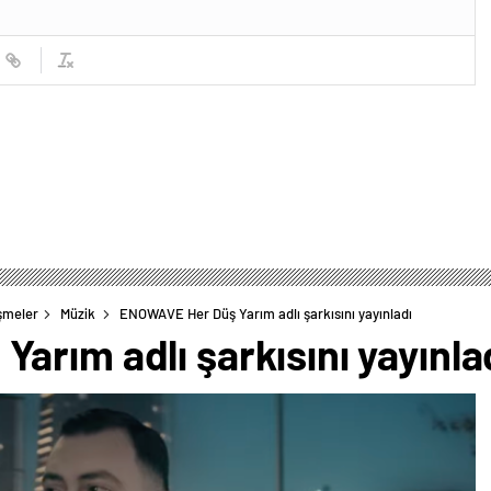
şmeler
Müzik
ENOWAVE Her Düş Yarım adlı şarkısını yayınladı
rım adlı şarkısını yayınla