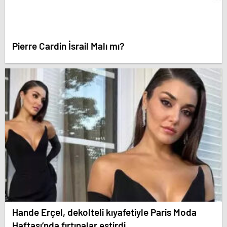
Pierre Cardin İsrail Malı mı?
Hande Erçel, dekolteli kıyafetiyle Paris Moda
Haftası’nda fırtınalar estirdi