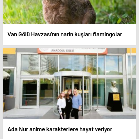
Van Gölü Havzası’nın narin kuşları flamingolar
Ada Nur anime karakterlere hayat veriyor