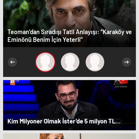
Teoman’dan Sıradışı Tatil Anlayışı: “Karaköy ve
Eminönü Benim İçin Yeterli”
Kim Milyoner Olmak İster’de 5 milyon TL
değerindeki soru açıldı!