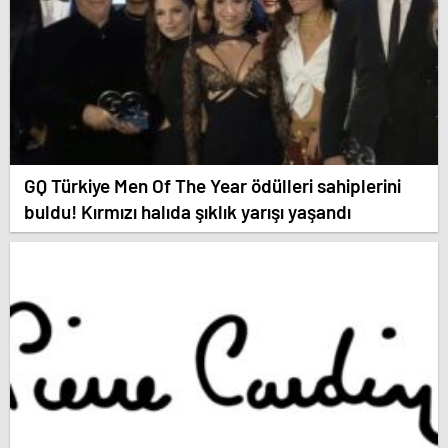
GQ Türkiye Men Of The Year ödülleri sahiplerini
buldu! Kırmızı halıda şıklık yarışı yaşandı