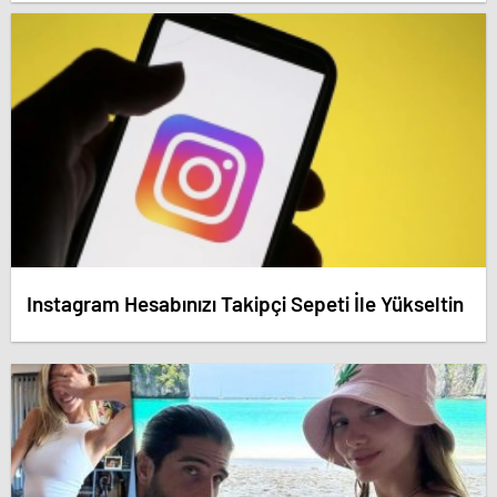
dedirten savunma! – Antalya haberleri
Instagram Hesabınızı Takipçi Sepeti İle Yükseltin