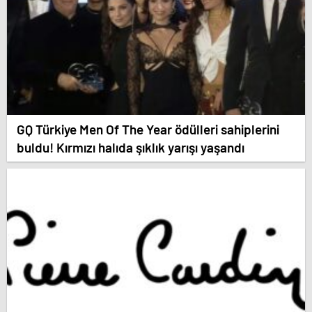
GQ Türkiye Men Of The Year ödülleri sahiplerini
buldu! Kırmızı halıda şıklık yarışı yaşandı