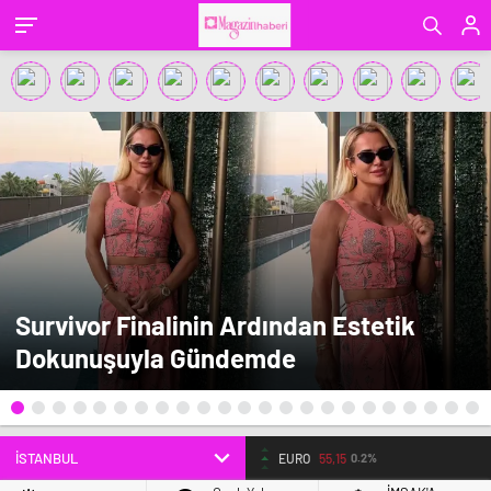
Survivor Finalinin Ardından Estetik
Dokunuşuyla Gündemde
EURO
55,15
0.2%