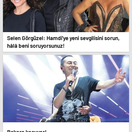
Selen Görgüzel: Hamdi’ye yeni sevgilisini sorun,
hâlâ beni soruyorsunuz!
Rekora koşuyor!