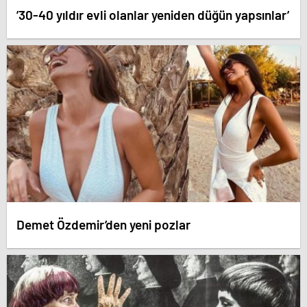
’30-40 yıldır evli olanlar yeniden düğün yapsınlar’
Demet Özdemir’den yeni pozlar