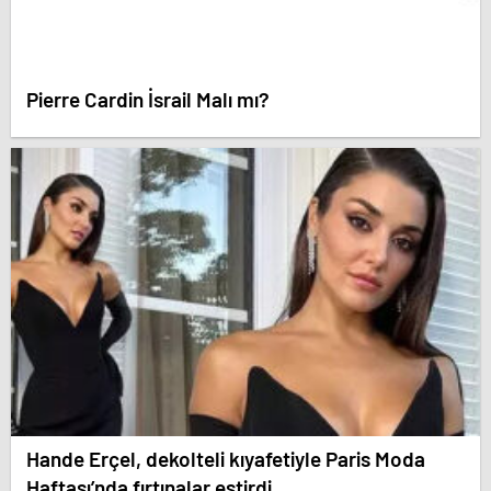
Pierre Cardin İsrail Malı mı?
Hande Erçel, dekolteli kıyafetiyle Paris Moda
Haftası’nda fırtınalar estirdi