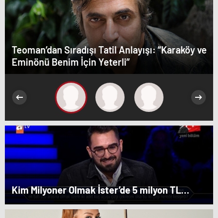
Teoman’dan Sıradışı Tatil Anlayışı: “Karaköy ve
Eminönü Benim İçin Yeterli”
Kim Milyoner Olmak İster’de 5 milyon TL
değerindeki soru açıldı!