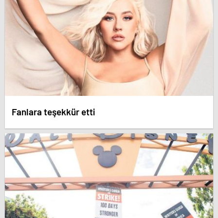
Fanlara teşekkür etti