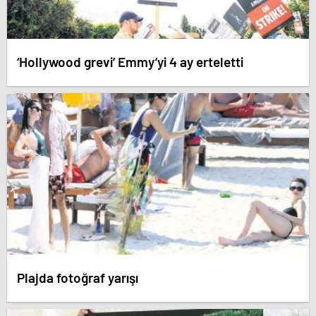
‘Hollywood grevi’ Emmy’yi 4 ay erteletti​
Plajda fotoğraf yarışı