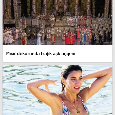
Mısır dekorunda trajik aşk üçgeni