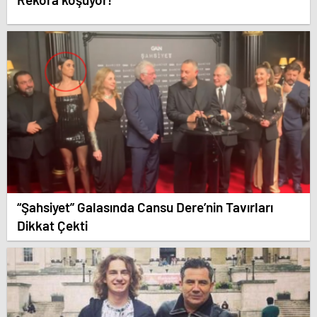
“Şahsiyet” Galasında Cansu Dere’nin Tavırları
Dikkat Çekti