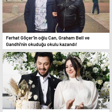
Ferhat Göçer’in oğlu Can, Graham Bell ve
Gandhi’nin okuduğu okulu kazandı!