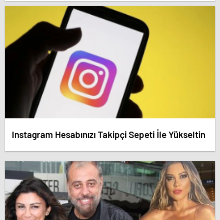
dedirten savunma! – Antalya haberleri
Instagram Hesabınızı Takipçi Sepeti İle Yükseltin