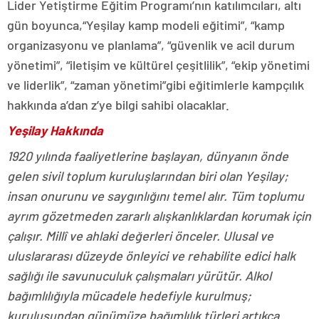
Lider Yetiştirme Eğitim Programı’nın katılımcıları, altı
gün boyunca,“Yeşilay kamp modeli eğitimi”, “kamp
organizasyonu ve planlama”, “güvenlik ve acil durum
yönetimi”, “iletişim ve kültürel çeşitlilik”, “ekip yönetimi
ve liderlik”, “zaman yönetimi”gibi eğitimlerle kampçılık
hakkında a’dan z’ye bilgi sahibi olacaklar.
Yeşilay Hakkında
1920 yılında faaliyetlerine başlayan, dünyanın önde
gelen sivil toplum kuruluşlarından biri olan Yeşilay;
insan onurunu ve saygınlığını temel alır. Tüm toplumu
ayrım gözetmeden zararlı alışkanlıklardan korumak için
çalışır. Millî ve ahlaki değerleri önceler. Ulusal ve
uluslararası düzeyde önleyici ve rehabilite edici halk
sağlığı ile savunuculuk çalışmaları yürütür. Alkol
bağımlılığıyla mücadele hedefiyle kurulmuş;
kuruluşundan günümüze bağımlılık türleri artıkça