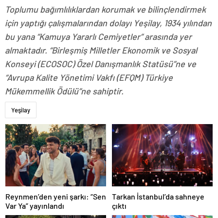
Toplumu bağımlılıklardan korumak ve bilinçlendirmek
için yaptığı çalışmalarından dolayı Yeşilay, 1934 yılından
bu yana “Kamuya Yararlı Cemiyetler” arasında yer
almaktadır. “Birleşmiş Milletler Ekonomik ve Sosyal
Konseyi (ECOSOC) Özel Danışmanlık Statüsü”ne ve
“Avrupa Kalite Yönetimi Vakfı (EFQM) Türkiye
Mükemmellik Ödülü”ne sahiptir.
Yeşilay
Reynmen’den yeni şarkı: “Sen
Tarkan İstanbul’da sahneye
Var Ya” yayınlandı
çıktı