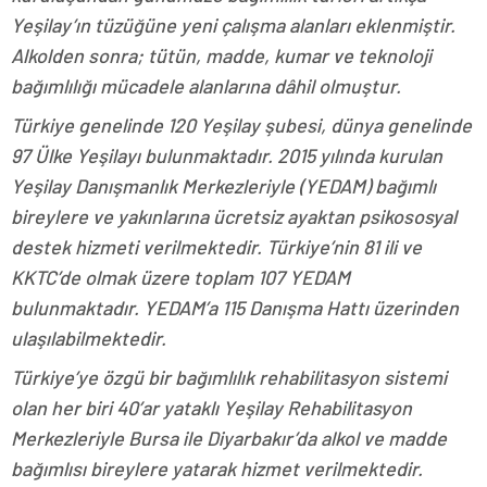
Yeşilay’ın tüzüğüne yeni çalışma alanları eklenmiştir.
Alkolden sonra; tütün, madde, kumar ve teknoloji
bağımlılığı mücadele alanlarına dâhil olmuştur.
Türkiye genelinde 120 Yeşilay şubesi, dünya genelinde
97 Ülke Yeşilayı bulunmaktadır. 2015 yılında kurulan
Yeşilay Danışmanlık Merkezleriyle (YEDAM) bağımlı
bireylere ve yakınlarına ücretsiz ayaktan psikososyal
destek hizmeti verilmektedir. Türkiye’nin 81 ili ve
KKTC’de olmak üzere toplam 107 YEDAM
bulunmaktadır. YEDAM’a 115 Danışma Hattı üzerinden
ulaşılabilmektedir.
Türkiye’ye özgü bir bağımlılık rehabilitasyon sistemi
olan her biri 40’ar yataklı Yeşilay Rehabilitasyon
Merkezleriyle Bursa ile Diyarbakır’da alkol ve madde
bağımlısı bireylere yatarak hizmet verilmektedir.