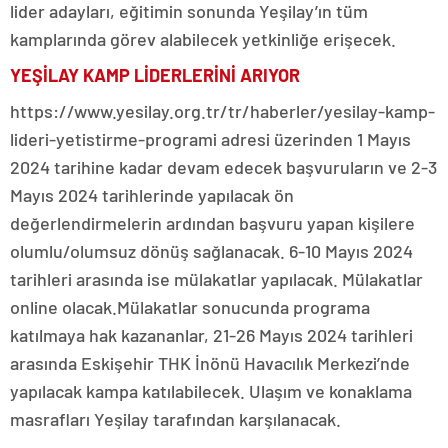
lider adayları, eğitimin sonunda Yeşilay’ın tüm
kamplarında görev alabilecek yetkinliğe erişecek.
YEŞİLAY KAMP LİDERLERİNİ ARIYOR
https://www.yesilay.org.tr/tr/haberler/yesilay-kamp-
lideri-yetistirme-programi adresi üzerinden 1 Mayıs
2024 tarihine kadar devam edecek başvuruların ve 2-3
Mayıs 2024 tarihlerinde yapılacak ön
değerlendirmelerin ardından başvuru yapan kişilere
olumlu/olumsuz dönüş sağlanacak. 6-10 Mayıs 2024
tarihleri arasında ise mülakatlar yapılacak. Mülakatlar
online olacak.Mülakatlar sonucunda programa
katılmaya hak kazananlar, 21-26 Mayıs 2024 tarihleri
arasında Eskişehir THK İnönü Havacılık Merkezi’nde
yapılacak kampa katılabilecek. Ulaşım ve konaklama
masrafları Yeşilay tarafından karşılanacak.