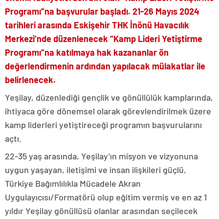
Programı”na başvurular başladı.
21-26 Mayıs 2024
tarihleri arasında Eskişehir THK İnönü Havacılık
Merkezi’nde düzenlenecek “Kamp Lideri Yetiştirme
Programı”na katılmaya hak kazananlar ön
değerlendirmenin ardından yapılacak mülakatlar ile
belirlenecek.
Yeşilay, düzenlediği gençlik ve gönüllülük kamplarında,
ihtiyaca göre dönemsel olarak görevlendirilmek üzere
kamp liderleri yetiştireceği programın başvurularını
açtı.
22-35 yaş arasında, Yeşilay’ın misyon ve vizyonuna
uygun yaşayan, iletişimi ve insan ilişkileri güçlü,
Türkiye Bağımlılıkla Mücadele Akran
Uygulayıcısı/Formatörü olup eğitim vermiş ve en az 1
yıldır Yeşilay gönüllüsü olanlar arasından seçilecek