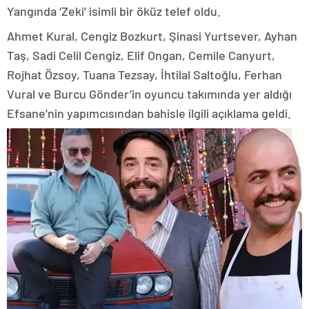
Yangında ‘Zeki’ isimli bir öküz telef oldu.
Ahmet Kural, Cengiz Bozkurt, Şinasi Yurtsever, Ayhan
Taş, Sadi Celil Cengiz, Elif Ongan, Cemile Canyurt,
Rojhat Özsoy, Tuana Tezsay, İhtilal Saltoğlu, Ferhan
Vural ve Burcu Gönder’in oyuncu takımında yer aldığı
Efsane’nin yapımcısından bahisle ilgili açıklama geldi.