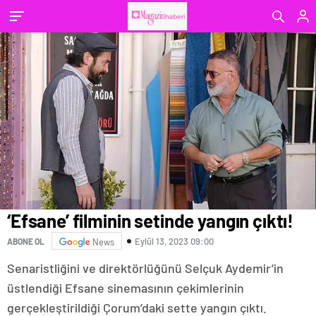
‘Efsane’ filminin setinde yangın çıktı!
Eylül 13, 2023 09:00
ABONE OL
News
Senaristliğini ve direktörlüğünü Selçuk Aydemir’in
üstlendiği Efsane sinemasının çekimlerinin
gerçekleştirildiği Çorum’daki sette yangın çıktı.