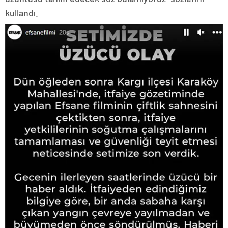
kullandı.