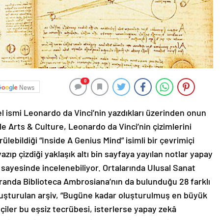
0
News
 ismi Leonardo da Vinci’nin yazdıkları üzerinden onun
e Arts & Culture, Leonardo da Vinci’nin çizimlerini
ülebildiği “Inside A Genius Mind” isimli bir çevrimiçi
azıp çizdiği yaklaşık altı bin sayfaya yayılan notlar yapay
a sayesinde incelenebiliyor. Ortalarında Ulusal Sanat
randa Biblioteca Ambrosiana’nın da bulunduğu 28 farklı
oluşturulan arşiv, “Bugüne kadar oluşturulmuş en büyük
retçiler bu eşsiz tecrübesi, isterlerse yapay zekâ