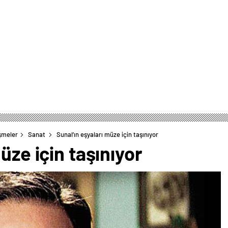
şmeler
Sanat
Sunal’ın eşyaları müze için taşınıyor
üze için taşınıyor