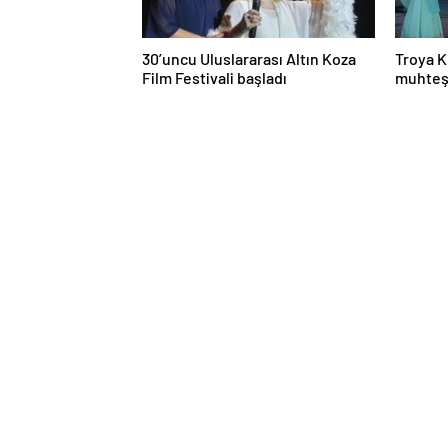
30’uncu Uluslararası Altın Koza
Troya K
Film Festivali başladı
muhteş