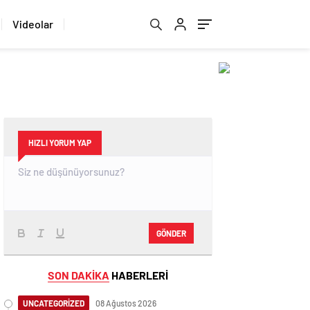
Videolar
HIZLI YORUM YAP
GÖNDER
SON DAKİKA
HABERLERİ
UNCATEGORİZED
08 Ağustos 2026