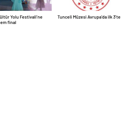
ültür Yolu Festivali’ne
Tunceli Müzesi Avrupa’da ilk 3’te
em final