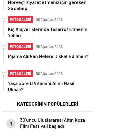
Norveç’i ziyaret etmeniz için gereken
25 sebep
FOTO GALERİ
08 Ağustos 2026
Kış Alışverişlerinde Tasarruf Etmenin
Yolları
FOTO GALERİ
08 Ağustos 2026
Pijama Alırken Nelere Dikkat Edilmeli?
FOTO GALERİ
08 Ağustos 2026
Yaşa Göre D Vitamini Alımı Nasıl
Olmalı?
KATEGORİNİN POPÜLERLERİ
30’uncu Uluslararası Altın Koza
1
Film Festivali başladı