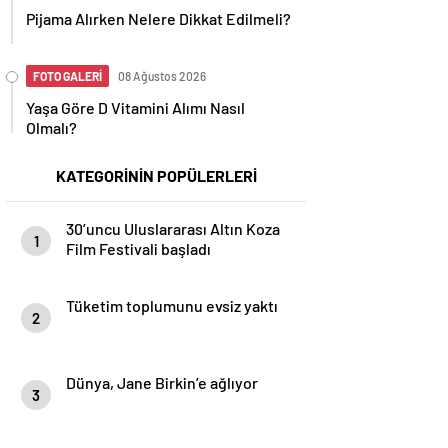
Pijama Alırken Nelere Dikkat Edilmeli?
FOTO GALERİ
08 Ağustos 2026
Yaşa Göre D Vitamini Alımı Nasıl
Olmalı?
KATEGORİNİN POPÜLERLERİ
30’uncu Uluslararası Altın Koza
1
Film Festivali başladı
Tüketim toplumunu evsiz yaktı
2
Dünya, Jane Birkin’e ağlıyor
3