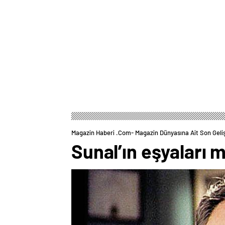
Magazin Haberi .com- Magazin Dünyasına Ait Son Geli
Sunal’ın eşyaları m