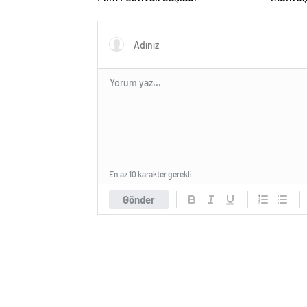
En az 10 karakter gerekli
Gönder