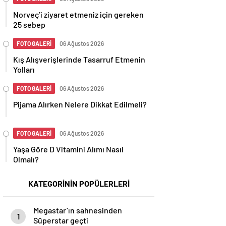
Norveç’i ziyaret etmeniz için gereken
25 sebep
FOTO GALERİ
06 Ağustos 2026
Kış Alışverişlerinde Tasarruf Etmenin
Yolları
FOTO GALERİ
06 Ağustos 2026
Pijama Alırken Nelere Dikkat Edilmeli?
FOTO GALERİ
06 Ağustos 2026
Yaşa Göre D Vitamini Alımı Nasıl
Olmalı?
KATEGORİNİN POPÜLERLERİ
Megastar’ın sahnesinden
1
Süperstar geçti