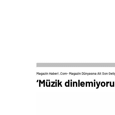
Magazin Haberi .com- Magazin Dünyasına Ait Son Geli
‘Müzik dinlemiyor