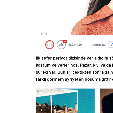
0
BEĞENDİM
ABONE OL
İlk sefer periyot dizisinde yer aldığını
kostüm ve yerler hoş. Pazar, kıyı ya da 
süreci var. Bunları çektikten sonra da
farklı görmem ayrıyeten hoşuma gitti” 