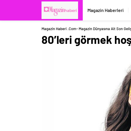
Magazin Haberleri
Magazin Haberi .com- Magazin Dünyasına Ait Son Geli
80’leri görmek ho