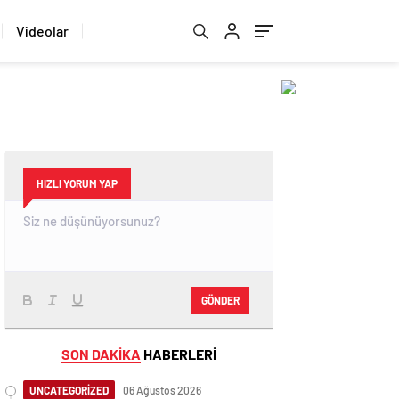
Videolar
HIZLI YORUM YAP
GÖNDER
SON DAKİKA
HABERLERİ
UNCATEGORİZED
06 Ağustos 2026