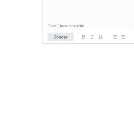
En az 10 karakter gerekli
Gönder