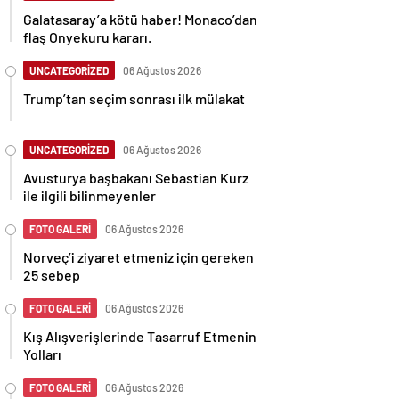
Galatasaray’a kötü haber! Monaco’dan
flaş Onyekuru kararı.
UNCATEGORİZED
06 Ağustos 2026
Trump’tan seçim sonrası ilk mülakat
UNCATEGORİZED
06 Ağustos 2026
Avusturya başbakanı Sebastian Kurz
ile ilgili bilinmeyenler
FOTO GALERİ
06 Ağustos 2026
Norveç’i ziyaret etmeniz için gereken
25 sebep
FOTO GALERİ
06 Ağustos 2026
Kış Alışverişlerinde Tasarruf Etmenin
Yolları
FOTO GALERİ
06 Ağustos 2026