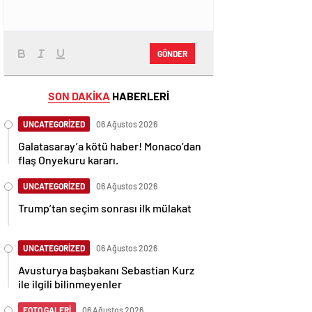
GÖNDER
SON DAKİKA
HABERLERİ
UNCATEGORİZED
06 Ağustos 2026
Galatasaray’a kötü haber! Monaco’dan
flaş Onyekuru kararı.
UNCATEGORİZED
06 Ağustos 2026
Trump’tan seçim sonrası ilk mülakat
UNCATEGORİZED
06 Ağustos 2026
Avusturya başbakanı Sebastian Kurz
ile ilgili bilinmeyenler
FOTO GALERİ
06 Ağustos 2026