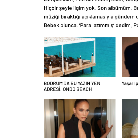
Hiçbir şeyle ilgim yok. Son albümüm. Bu
müziği bıraktığı açıklamasıyla gündem 
Bebek olunca, ‘Para lazımmış’ dedim. P
BODRUM’DA BU YAZIN YENİ
Yaşar İp
ADRESİ: ONDO BEACH