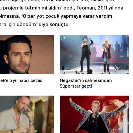
 projemle tatminimi aldım” dedi. Teoman, 2011 yılında
olmasına, “O periyot çocuk yapmaya karar verdim.
ara için döndüm” diye konuştu.
ek’e 3 yıl hapis cezası
Megastar’ın sahnesinden
Süperstar geçti