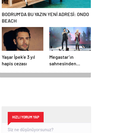
BODRUM’DA BU YAZIN YENİ ADRESİ: ONDO
BEACH
Yaşar İpek’e 3 yıl
Megastar’ın
hapis cezası
sahnesinden
Süperstar geçti
HIZLI YORUM YAP