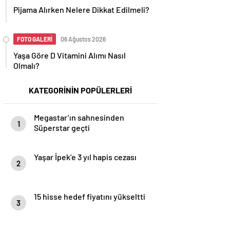
Pijama Alırken Nelere Dikkat Edilmeli?
FOTO GALERİ
06 Ağustos 2026
Yaşa Göre D Vitamini Alımı Nasıl
Olmalı?
KATEGORİNİN POPÜLERLERİ
Megastar’ın sahnesinden
1
Süperstar geçti
Yaşar İpek’e 3 yıl hapis cezası
2
15 hisse hedef fiyatını yükseltti
3