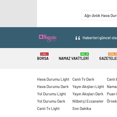
Ağrı Anlık Hava Du
Haberleri güncel ola
CANLI
ANLIK
GÜNLÜ
BORSA
NAMAZ VAKITLERI
GAZETELE
Hava Durumu Light
Canlı Tv Dark
Canlı
Hava Durumu Dark
Yayın Akışları Light
Namaz
Yol Durumu Light
Yayın Akışları Dark
Puan
Yol Durumu Dark
Nöbetçi Eczaneler
Örnek
Canlı Tv Light
Son Dakika