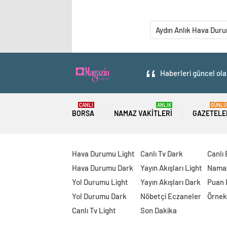
Aydın Anlık Hava Dur
Haberleri güncel ola
CANLI
ANLIK
GÜNLÜ
BORSA
NAMAZ VAKITLERI
GAZETELE
Hava Durumu Light
Canlı Tv Dark
Canlı
Hava Durumu Dark
Yayın Akışları Light
Namaz
Yol Durumu Light
Yayın Akışları Dark
Puan
Yol Durumu Dark
Nöbetçi Eczaneler
Örnek
Canlı Tv Light
Son Dakika