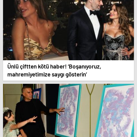
Ünlü çiftten kötü haber! ‘Boşanıyoruz,
mahremiyetimize saygı gösterin’