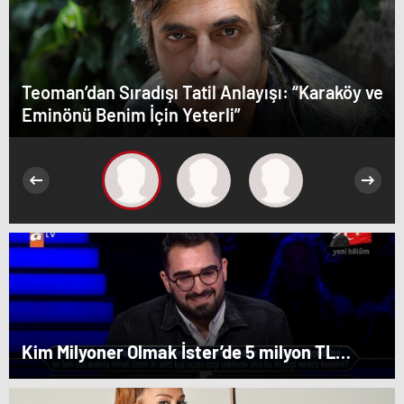
Teoman’dan Sıradışı Tatil Anlayışı: “Karaköy ve
Eminönü Benim İçin Yeterli”
Kim Milyoner Olmak İster’de 5 milyon TL
değerindeki soru açıldı!