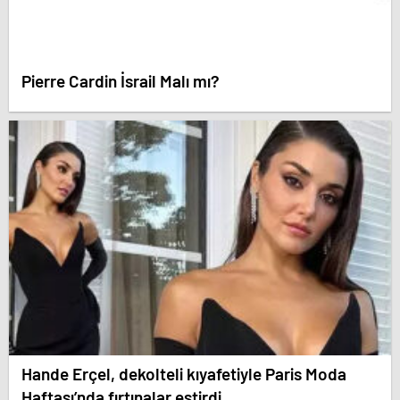
Pierre Cardin İsrail Malı mı?
Hande Erçel, dekolteli kıyafetiyle Paris Moda
Haftası’nda fırtınalar estirdi