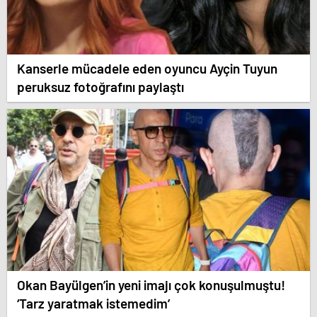
Kanserle mücadele eden oyuncu Ayçin Tuyun
peruksuz fotoğrafını paylaştı
Okan Bayülgen’in yeni imajı çok konuşulmuştu!
‘Tarz yaratmak istemedim’