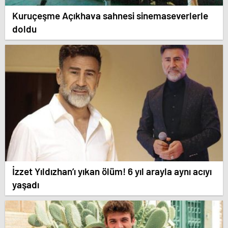
Kuruçeşme Açıkhava sahnesi sinemaseverlerle
doldu
İzzet Yıldızhan’ı yıkan ölüm! 6 yıl arayla aynı acıyı
yaşadı