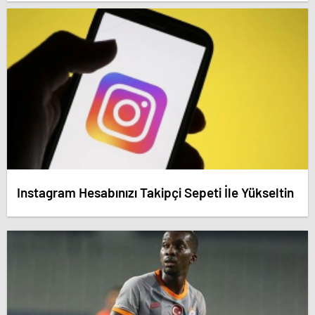
dedirten savunma! – Antalya haberleri
Instagram Hesabınızı Takipçi Sepeti İle Yükseltin