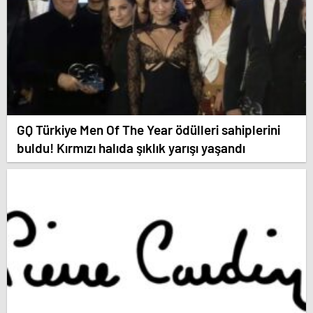
GQ Türkiye Men Of The Year ödülleri sahiplerini
buldu! Kırmızı halıda şıklık yarışı yaşandı