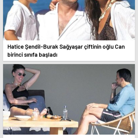
Hatice Şendil-Burak Sağyaşar çiftinin oğlu Can
birinci sınıfa başladı