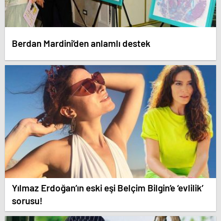
Berdan Mardini’den anlamlı destek
Yılmaz Erdoğan’ın eski eşi Belçim Bilgin’e ‘evlilik’
sorusu!