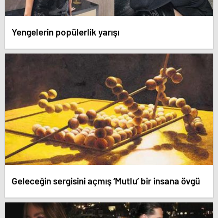
Yengelerin popülerlik yarışı
Geleceğin sergisini açmış ‘Mutlu’ bir insana övgü