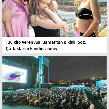
108 kilo veren Aslı Samat’tan bikinili poz:
Çatlaklarım kendini aşmış