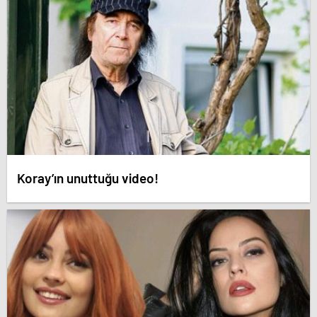
Koray’ın unuttuğu video!