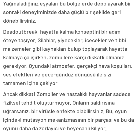
Yağmaladığınız eşyaları bu bölgelerde depolayarak bir
sonraki deneyiminizde daha güçlü bir şekilde geri
dönebilirsiniz.
Deadoutbreak, hayatta kalma konseptini bir adım
öteye taşıyor. Silahlar, yiyecekler, içecekler ve tıbbi
malzemeler gibi kaynakları bulup toplayarak hayatta
kalmaya çalışırken, zombilere karşı dikkatli olmanız
gerekiyor. Oyundaki atmosfer, gerçekçi hava koşulları,
ses efektleri ve gece-gündüz döngüsü ile sizi
tamamen içine çekiyor.
Ancak dikkat! Zombiler ve hastalıklı hayvanlar sadece
fiziksel tehdit oluşturmuyor. Onların saldırısına
uğrarsanız, bir virüsle enfekte olabilirsiniz. Bu, oyun
içindeki mutasyon mekanizmasının bir parçası ve bu da
oyunu daha da zorlayıcı ve heyecanlı kılıyor.