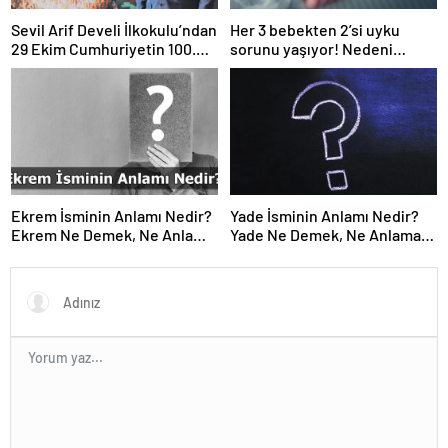
Sevil Arif Develi İlkokulu’ndan
Her 3 bebekten 2’si uyku
29 Ekim Cumhuriyetin 100.
sorunu yaşıyor! Nedeni
yılına özel hazırlık!
‘anneler’ olabilir
Ekrem İsminin Anlamı Nedir?
Yade İsminin Anlamı Nedir?
Ekrem Ne Demek, Ne Anlama
Yade Ne Demek, Ne Anlama
Gelir?
Gelir?