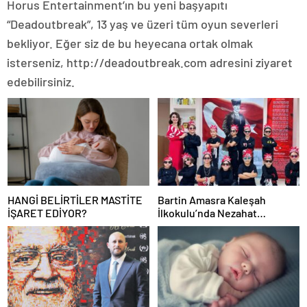
Horus Entertainment’ın bu yeni başyapıtı
“Deadoutbreak”, 13 yaş ve üzeri tüm oyun severleri
bekliyor. Eğer siz de bu heyecana ortak olmak
isterseniz, http://deadoutbreak.com adresini ziyaret
edebilirsiniz.
HANGİ BELİRTİLER MASTİTE
Bartin Amasra Kaleşah
İŞARET EDİYOR?
İlkokulu’nda Nezahat
Öğretmen’den Eğitimde
Uluslararası Başarı