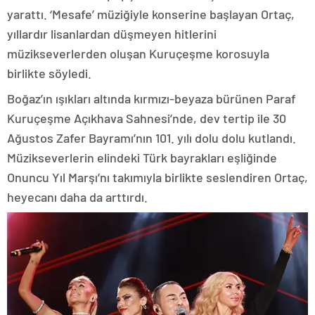
yarattı. ‘Mesafe’ müziğiyle konserine başlayan Ortaç,
yıllardır lisanlardan düşmeyen hitlerini
müzikseverlerden oluşan Kuruçeşme korosuyla
birlikte söyledi.
Boğaz’ın ışıkları altında kırmızı-beyaza bürünen Paraf
Kuruçeşme Açıkhava Sahnesi’nde, dev tertip ile 30
Ağustos Zafer Bayramı’nın 101. yılı dolu dolu kutlandı.
Müzikseverlerin elindeki Türk bayrakları eşliğinde
Onuncu Yıl Marşı’nı takımıyla birlikte seslendiren Ortaç,
heyecanı daha da arttırdı.