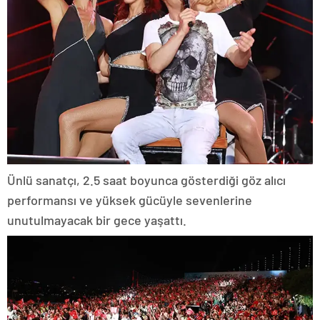
Ünlü sanatçı, 2.5 saat boyunca gösterdiği göz alıcı
performansı ve yüksek gücüyle sevenlerine
unutulmayacak bir gece yaşattı.