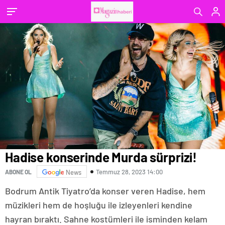
Hadise konserinde Murda sürprizi!
Temmuz 28, 2023 14:00
ABONE OL
News
Bodrum Antik Tiyatro’da konser veren Hadise, hem
müzikleri hem de hoşluğu ile izleyenleri kendine
hayran bıraktı. Sahne kostümleri ile isminden kelam