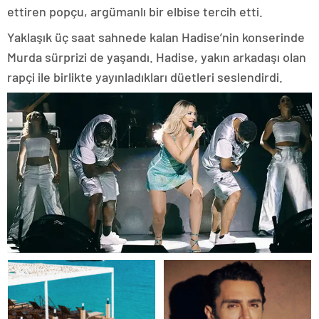
ettiren popçu, argümanlı bir elbise tercih etti.
Yaklaşık üç saat sahnede kalan Hadise’nin konserinde
Murda sürprizi de yaşandı. Hadise, yakın arkadaşı olan
rapçi ile birlikte yayınladıkları düetleri seslendirdi.