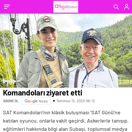
Komandoları ziyaret etti
Temmuz 12, 2023 06:12
ABONE OL
News
SAT Komandoları’nın klâsik buluşması ‘SAT Günü’ne
katılan oyuncu, onlarla vakit geçirdi. Askerlerle tanışıp,
eğitimleri hakkında bilgi alan Subaşı, toplumsal medya