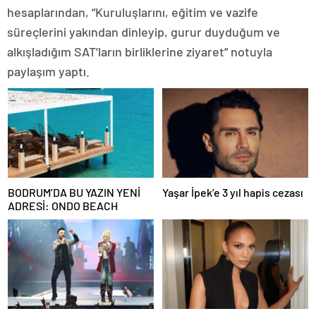
hesaplarından, “Kuruluşlarını, eğitim ve vazife
süreçlerini yakından dinleyip, gurur duyduğum ve
alkışladığım SAT’ların birliklerine ziyaret” notuyla
paylaşım yaptı.
BODRUM’DA BU YAZIN YENİ
Yaşar İpek’e 3 yıl hapis cezası
ADRESİ: ONDO BEACH