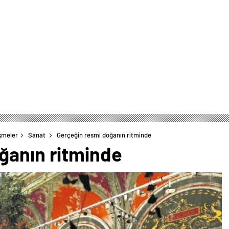
şmeler
Sanat
Gerçeğin resmi doğanın ritminde
ğanın ritminde