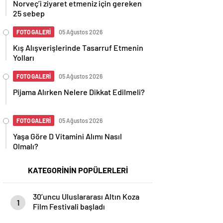
Norveç’i ziyaret etmeniz için gereken
25 sebep
FOTO GALERİ
05 Ağustos 2026
Kış Alışverişlerinde Tasarruf Etmenin
Yolları
FOTO GALERİ
05 Ağustos 2026
Pijama Alırken Nelere Dikkat Edilmeli?
FOTO GALERİ
05 Ağustos 2026
Yaşa Göre D Vitamini Alımı Nasıl
Olmalı?
KATEGORİNİN POPÜLERLERİ
30’uncu Uluslararası Altın Koza
1
Film Festivali başladı