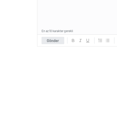
En az 10 karakter gerekli
Gönder