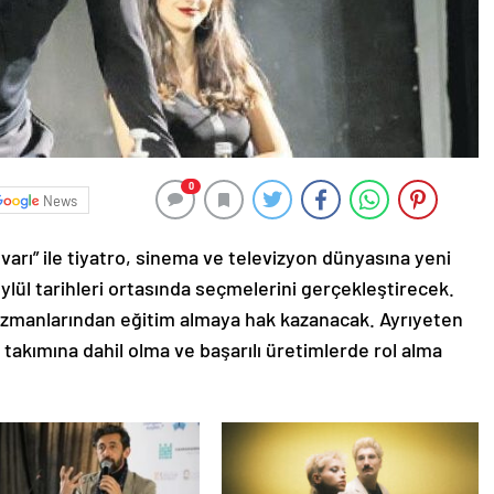
0
News
varı” ile tiyatro, sinema ve televizyon dünyasına yeni
lül tarihleri ortasında seçmelerini gerçekleştirecek.
n uzmanlarından eğitim almaya hak kazanacak. Ayrıyeten
takımına dahil olma ve başarılı üretimlerde rol alma