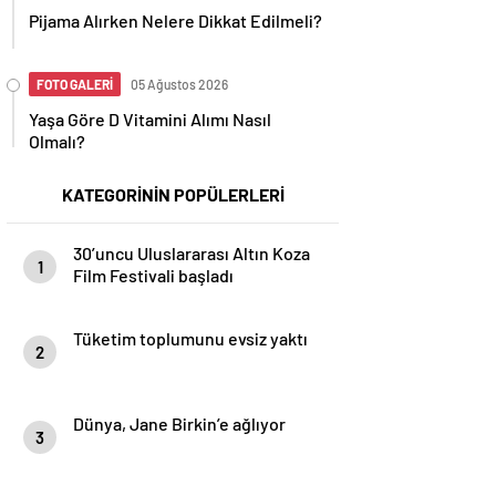
Pijama Alırken Nelere Dikkat Edilmeli?
FOTO GALERİ
05 Ağustos 2026
Yaşa Göre D Vitamini Alımı Nasıl
Olmalı?
KATEGORİNİN POPÜLERLERİ
30’uncu Uluslararası Altın Koza
1
Film Festivali başladı
Tüketim toplumunu evsiz yaktı
2
Dünya, Jane Birkin’e ağlıyor
3