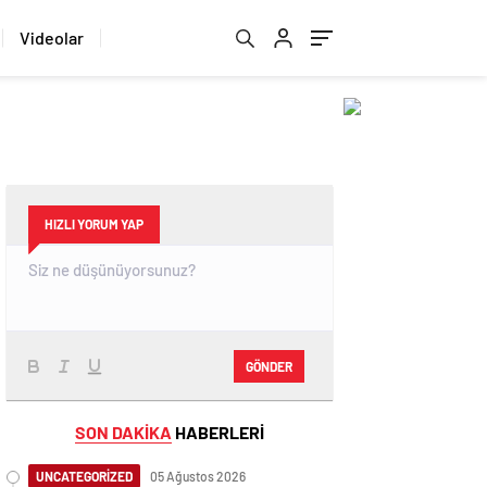
Videolar
HIZLI YORUM YAP
GÖNDER
SON DAKİKA
HABERLERİ
UNCATEGORİZED
05 Ağustos 2026