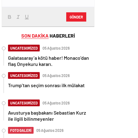
GÖNDER
SON DAKİKA
HABERLERİ
UNCATEGORİZED
05 Ağustos 2026
Galatasaray’a kötü haber! Monaco’dan
flaş Onyekuru kararı.
UNCATEGORİZED
05 Ağustos 2026
Trump’tan seçim sonrası ilk mülakat
UNCATEGORİZED
05 Ağustos 2026
Avusturya başbakanı Sebastian Kurz
ile ilgili bilinmeyenler
FOTO GALERİ
05 Ağustos 2026