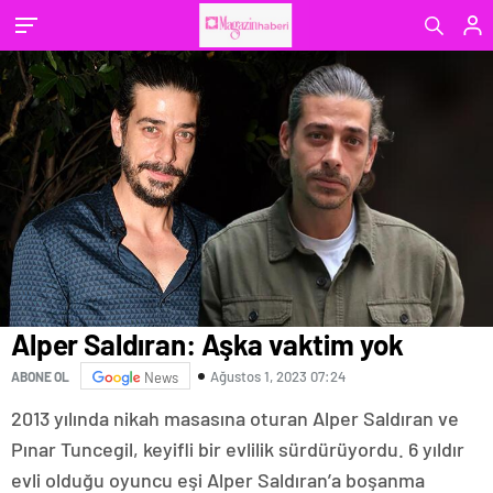
Alper Saldıran: Aşka vaktim yok
Ağustos 1, 2023 07:24
ABONE OL
News
2013 yılında nikah masasına oturan Alper Saldıran ve
Pınar Tuncegil, keyifli bir evlilik sürdürüyordu. 6 yıldır
evli olduğu oyuncu eşi Alper Saldıran’a boşanma