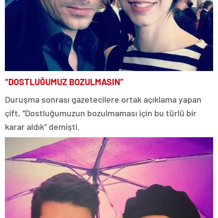
“DOSTLUĞUMUZ BOZULMASIN”
Duruşma sonrası gazetecilere ortak açıklama yapan
çift, “Dostluğumuzun bozulmaması için bu türlü bir
karar aldık” demişti.