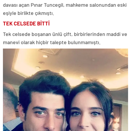
davası açan Pınar Tuncegil, mahkeme salonundan eski
eşiyle birlikte çıkmıştı.
TEK CELSEDE BİTTİ
Tek celsede boşanan ünlü çift, birbirlerinden maddi ve
manevi olarak hiçbir talepte bulunmamıştı.