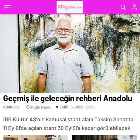
Geçmiş ile geleceğin rehberi Anadolu
Eylül 15, 2023 05:36
ABONE OL
News
İBB Kültür AŞ’nin kamusal stant alanı Taksim Sanat’ta
11 Eylül’de açılan stant 30 Eylül’e kadar görülebilecek.