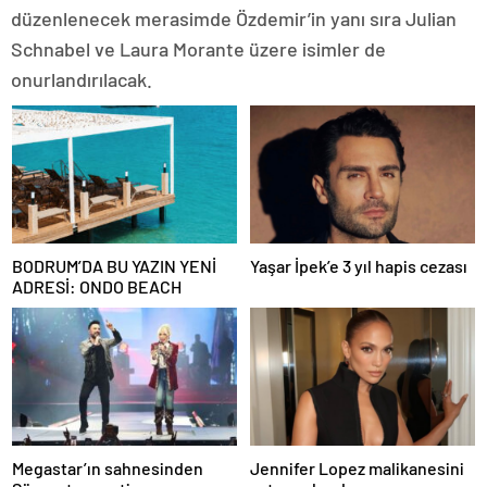
düzenlenecek merasimde Özdemir’in yanı sıra Julian
Schnabel ve Laura Morante üzere isimler de
onurlandırılacak.
BODRUM’DA BU YAZIN YENİ
Yaşar İpek’e 3 yıl hapis cezası
ADRESİ: ONDO BEACH
Megastar’ın sahnesinden
Jennifer Lopez malikanesini