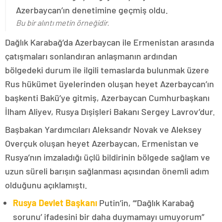
Azerbaycan’ın denetimine geçmiş oldu.
Bu bir alıntı metin örneğidir.
Dağlık Karabağ’da Azerbaycan ile Ermenistan arasında
çatışmaları sonlandıran anlaşmanın ardından
bölgedeki durum ile ilgili temaslarda bulunmak üzere
Rus hükümet üyelerinden oluşan heyet Azerbaycan’ın
başkenti Bakü’ye gitmiş, Azerbaycan Cumhurbaşkanı
İlham Aliyev, Rusya Dışişleri Bakanı Sergey Lavrov’dur.
Başbakan Yardımcıları Aleksandr Novak ve Aleksey
Overçuk oluşan heyet Azerbaycan, Ermenistan ve
Rusya’nın imzaladığı üçlü bildirinin bölgede sağlam ve
uzun süreli barışın sağlanması açısından önemli adım
olduğunu açıklamıştı.
Rusya Devlet Başkanı
Putin’in, “‘Dağlık Karabağ
sorunu’ ifadesini bir daha duymamayı umuyorum”