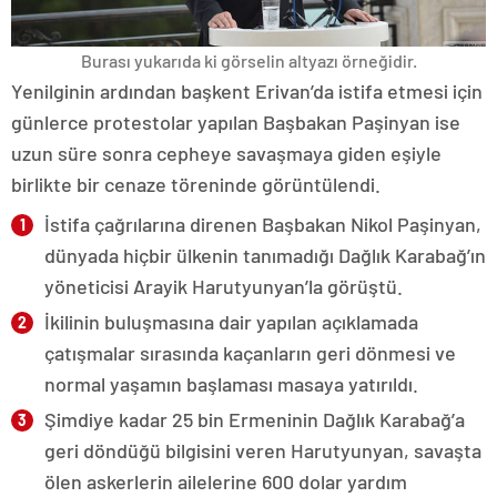
Burası yukarıda ki görselin altyazı örneğidir.
Yenilginin ardından başkent Erivan’da istifa etmesi için
günlerce protestolar yapılan Başbakan Paşinyan ise
uzun süre sonra cepheye savaşmaya giden eşiyle
birlikte bir cenaze töreninde görüntülendi.
İstifa çağrılarına direnen Başbakan Nikol Paşinyan,
dünyada hiçbir ülkenin tanımadığı Dağlık Karabağ’ın
yöneticisi Arayik Harutyunyan’la görüştü.
İkilinin buluşmasına dair yapılan açıklamada
çatışmalar sırasında kaçanların geri dönmesi ve
normal yaşamın başlaması masaya yatırıldı.
Şimdiye kadar 25 bin Ermeninin Dağlık Karabağ’a
geri döndüğü bilgisini veren Harutyunyan, savaşta
ölen askerlerin ailelerine 600 dolar yardım