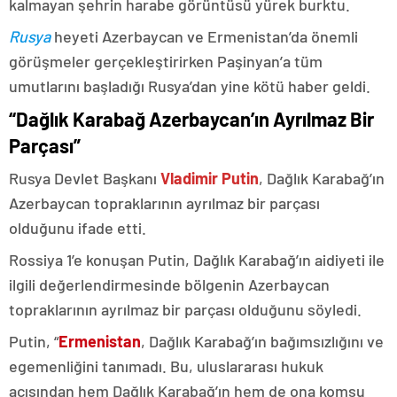
kalmayan şehrin harabe görüntüsü yürek burktu.
Rusya
heyeti Azerbaycan ve Ermenistan’da önemli
görüşmeler gerçekleştirirken Paşinyan’a tüm
umutlarını başladığı Rusya’dan yine kötü haber geldi.
“Dağlık Karabağ Azerbaycan’ın Ayrılmaz Bir
Parçası”
Rusya Devlet Başkanı
Vladimir Putin
, Dağlık Karabağ’ın
Azerbaycan topraklarının ayrılmaz bir parçası
olduğunu ifade etti.
Rossiya 1’e konuşan Putin, Dağlık Karabağ’ın aidiyeti ile
ilgili değerlendirmesinde bölgenin Azerbaycan
topraklarının ayrılmaz bir parçası olduğunu söyledi.
Putin, “
Ermenistan
, Dağlık Karabağ’ın bağımsızlığını ve
egemenliğini tanımadı. Bu, uluslararası hukuk
açısından hem Dağlık Karabağ’ın hem de ona komşu