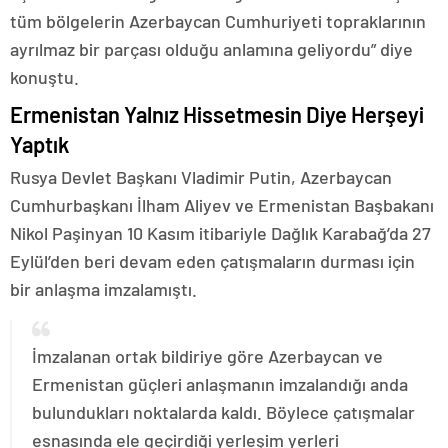
tüm bölgelerin Azerbaycan Cumhuriyeti topraklarının
ayrılmaz bir parçası olduğu anlamına geliyordu” diye
konuştu.
Ermenistan Yalnız Hissetmesin Diye Herşeyi
Yaptık
Rusya Devlet Başkanı Vladimir Putin, Azerbaycan
Cumhurbaşkanı İlham Aliyev ve Ermenistan Başbakanı
Nikol Paşinyan 10 Kasım itibariyle Dağlık Karabağ’da 27
Eylül’den beri devam eden çatışmaların durması için
bir anlaşma imzalamıştı.
İmzalanan ortak bildiriye göre Azerbaycan ve
Ermenistan güçleri anlaşmanın imzalandığı anda
bulundukları noktalarda kaldı. Böylece çatışmalar
esnasında ele geçirdiği yerleşim yerleri