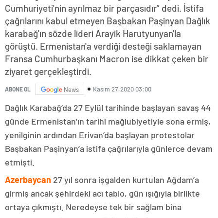
Cumhuriyeti'nin ayrılmaz bir parçasıdır” dedi. İstifa
çağrılarını kabul etmeyen Başbakan Paşinyan Dağlık
karabağ'ın sözde lideri Arayik Harutyunyan'la
görüştü. Ermenistan'a verdiği desteği saklamayan
Fransa Cumhurbaşkanı Macron ise dikkat çeken bir
ziyaret gerçekleştirdi.
Kasım 27, 2020 03:00
ABONE OL
News
Dağlık Karabağ’da 27 Eylül tarihinde başlayan savaş 44
günde Ermenistan’ın tarihi mağlubiyetiyle sona ermiş,
yenilginin ardından Erivan’da başlayan protestolar
Başbakan Paşinyan’a istifa çağrılarıyla günlerce devam
etmişti.
Azerbaycan
27 yıl sonra işgalden kurtulan Ağdam’a
girmiş ancak şehirdeki acı tablo, gün ışığıyla birlikte
ortaya çıkmıştı. Neredeyse tek bir sağlam bina