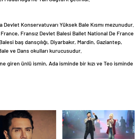
ra Devlet Konservatuvarı Yüksek Bale Kısmı mezunudur.
France, Fransız Devlet Balesi Ballet National De France
alesi baş dansçılığı, Diyarbakır, Mardin, Gaziantep,
 Bale ve Dans okulları kurucusudur.
ne giren ünlü ismin, Ada isminde bir kızı ve Teo isminde