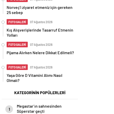
Norveç’i ziyaret etmeniz için gereken
25 sebep
FOTO GALERİ
07 Ağustos 2026
Kış Alışverişlerinde Tasarruf Etmenin
Yolları
FOTO GALERİ
07 Ağustos 2026
Pijama Alırken Nelere Dikkat Edilmeli?
FOTO GALERİ
07 Ağustos 2026
Yaşa Göre D Vitamini Alımı Nasıl
Olmalı?
KATEGORİNİN POPÜLERLERİ
Megastar’ın sahnesinden
1
Süperstar geçti