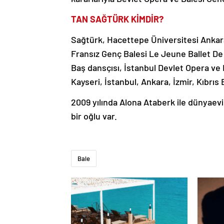
TAN SAĞTÜRK KİMDİR?
Sağtürk, Hacettepe Üniversitesi Anka
Fransız Genç Balesi Le Jeune Ballet De 
Baş dansçısı, İstanbul Devlet Opera ve B
Kayseri, İstanbul, Ankara, İzmir, Kıbrıs
2009 yılında Alona Ataberk ile dünyaevi
bir oğlu var.
Bale