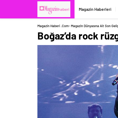
Magazin Haberleri
Magazin Haberi .com- Magazin Dünyasına Ait Son Geli
Boğaz’da rock rüzg