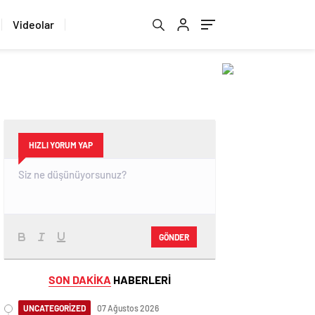
Videolar
HIZLI YORUM YAP
GÖNDER
SON DAKİKA
HABERLERİ
UNCATEGORİZED
07 Ağustos 2026