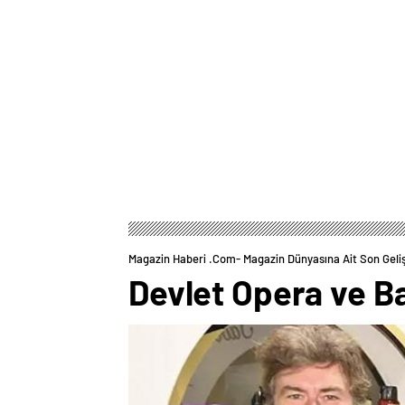
Magazin Haberi .com- Magazin Dünyasına Ait Son Geli
Devlet Opera ve Ba