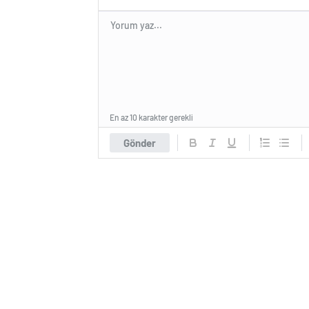
En az 10 karakter gerekli
Gönder