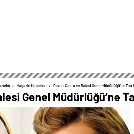
şmeler
Magazin Haberleri
Devlet Opera ve Balesi Genel Müdürlüğü’ne Tan S
lesi Genel Müdürlüğü’ne Tan