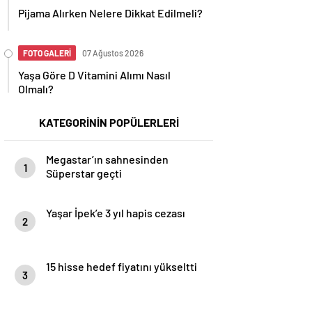
Pijama Alırken Nelere Dikkat Edilmeli?
FOTO GALERİ
07 Ağustos 2026
Yaşa Göre D Vitamini Alımı Nasıl
Olmalı?
KATEGORİNİN POPÜLERLERİ
Megastar’ın sahnesinden
1
Süperstar geçti
Yaşar İpek’e 3 yıl hapis cezası
2
15 hisse hedef fiyatını yükseltti
3