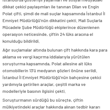
dikkat çekici paylaşımları ile tanınan Dilan ve Engin
Polat çifti, şimdi de mali suçlar kapsamında İstanbul İl
Emniyet Müdürlüğü’nün dikkatini çekti. Mali Suçlarla
Mücadele Şube Müdürlüğü ekiplerince düzenlenen
operasyon neticesinde, çiftin 24 lüks aracına el
konulduğu bildirildi.
Ağır suçlamalar altında bulunan çift hakkında kara para
aklama ve vergi kaçırma iddialarıyla yürütülen
soruşturma kapsamında, Polat ailesine ait lüks
otomobillerin 13’ü medyanın gözleri önüne serildi.
İstanbul İl Emniyet Müdürlüğü’nün bahçesine çekici
yardımıyla getirilen araçlar, çeşitli marka ve
modelleriyle basının ilgisini çekti.
Soruşturmanın sürdüğü bu süreçte, çiftin
mülkiyetindeki araçlar hakkında alınan tedbir kararı