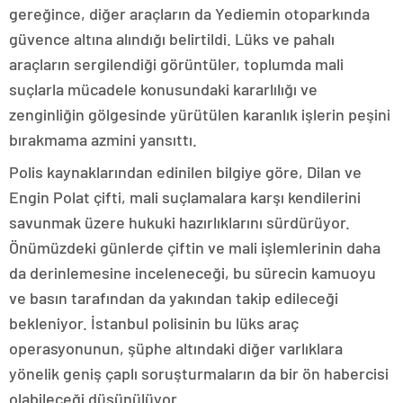
gereğince, diğer araçların da Yediemin otoparkında
güvence altına alındığı belirtildi. Lüks ve pahalı
araçların sergilendiği görüntüler, toplumda mali
suçlarla mücadele konusundaki kararlılığı ve
zenginliğin gölgesinde yürütülen karanlık işlerin peşini
bırakmama azmini yansıttı.
Polis kaynaklarından edinilen bilgiye göre, Dilan ve
Engin Polat çifti, mali suçlamalara karşı kendilerini
savunmak üzere hukuki hazırlıklarını sürdürüyor.
Önümüzdeki günlerde çiftin ve mali işlemlerinin daha
da derinlemesine inceleneceği, bu sürecin kamuoyu
ve basın tarafından da yakından takip edileceği
bekleniyor. İstanbul polisinin bu lüks araç
operasyonunun, şüphe altındaki diğer varlıklara
yönelik geniş çaplı soruşturmaların da bir ön habercisi
olabileceği düşünülüyor.