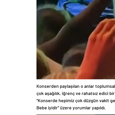
Konserden paylaşılan o anlar toplumsa
çok aşağılık, iğrenç ve rahatsız edici 
“Konserde hepimiz çok düzgün vakit geç
Bebe iyidir” üzere yorumlar yapıldı.