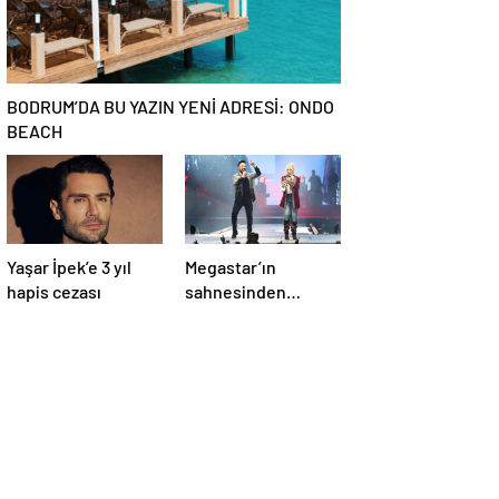
BODRUM’DA BU YAZIN YENİ ADRESİ: ONDO
BEACH
Yaşar İpek’e 3 yıl
Megastar’ın
hapis cezası
sahnesinden
Süperstar geçti