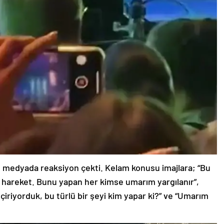
l medyada reaksiyon çekti. Kelam konusu imajlara; “Bu
bir hareket. Bunu yapan her kimse umarım yargılanır”,
iriyorduk, bu türlü bir şeyi kim yapar ki?” ve “Umarım