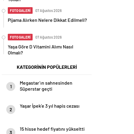
FOTO GALERİ
07 Ağustos 2026
Pijama Alırken Nelere Dikkat Edilmeli?
FOTO GALERİ
07 Ağustos 2026
Yaşa Göre D Vitamini Alımı Nasıl
Olmalı?
KATEGORİNİN POPÜLERLERİ
Megastar’ın sahnesinden
1
Süperstar geçti
Yaşar İpek’e 3 yıl hapis cezası
2
15 hisse hedef fiyatını yükseltti
3