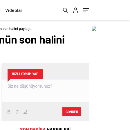
Videolar
 son halini paylaştı
nün son halini
HIZLI YORUM YAP
GÖNDER
SON DAKİKA
HABERLERİ