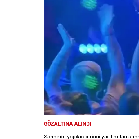
GÖZALTINA ALINDI
Sahnede yapılan birinci yardımdan sonra