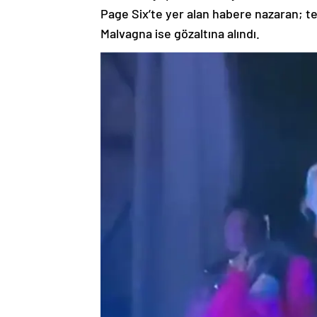
Page Six’te yer alan habere nazaran; te
Malvagna ise gözaltına alındı.