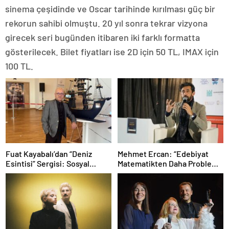
sinema çeşidinde ve Oscar tarihinde kırılması güç bir
rekorun sahibi olmuştu. 20 yıl sonra tekrar vizyona
girecek seri bugünden itibaren iki farklı formatta
gösterilecek. Bilet fiyatları ise 2D için 50 TL, IMAX için
100 TL.
Fuat Kayabalı’dan “Deniz
Mehmet Ercan: “Edebiyat
Esintisi” Sergisi: Sosyal
Matematikten Daha Problemli
Farkındalıkla Sanat Buluşuyor
Bir Mesele”