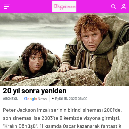
20 yıl sonra yeniden
Eylül 15, 2023 06:00
ABONE OL
News
Peter Jackson imzalı serinin birinci sineması 2001’de,
son sineması ise 2003’te ülkemizde vizyona girmişti.
“Kralın Dönüşü”, 11 kısımda Oscar kazanarak fantastik