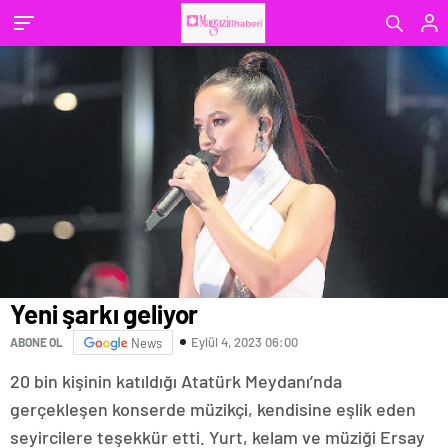
Yeni şarkı geliyor
Eylül 4, 2023 06:00
ABONE OL
News
20 bin kişinin katıldığı Atatürk Meydanı’nda
gerçekleşen konserde müzikçi, kendisine eşlik eden
seyircilere teşekkür etti. Yurt, kelam ve müziği Ersay