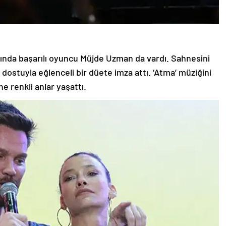
asında başarılı oyuncu Müjde Uzman da vardı. Sahnesini
dostuyla eğlenceli bir düete imza attı. ‘Atma’ müziğini
e renkli anlar yaşattı.