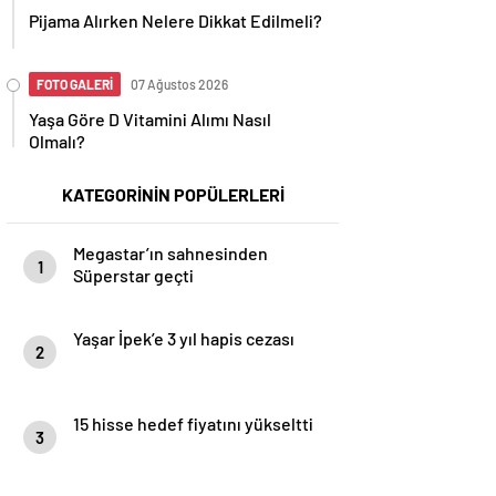
Pijama Alırken Nelere Dikkat Edilmeli?
FOTO GALERİ
07 Ağustos 2026
Yaşa Göre D Vitamini Alımı Nasıl
Olmalı?
KATEGORİNİN POPÜLERLERİ
Megastar’ın sahnesinden
1
Süperstar geçti
Yaşar İpek’e 3 yıl hapis cezası
2
15 hisse hedef fiyatını yükseltti
3