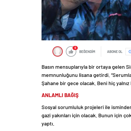
0
BEĞENDİM
ABONE OL
Basın mensuplarıyla bir ortaya gelen S
memnunluğunu lisana getirdi. “Serumla
Şahane bir gece olacak. Beni hiç yalnız
ANLAMLI BAĞIŞ
Sosyal sorumluluk projeleri ile isminden
gazi yakınları için olacak. Bunun için 
yaptı.