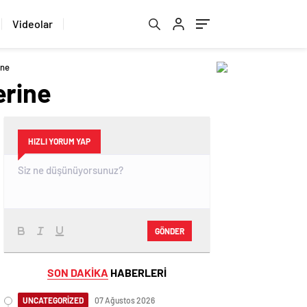
Videolar
ine
erine
HIZLI YORUM YAP
GÖNDER
SON DAKİKA
HABERLERİ
UNCATEGORİZED
07 Ağustos 2026