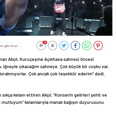
0
News
inan Akçıl, Kuruçeşme Açıkhava sahnesi öncesi
, iğneyle çıkacağım sahneye. Çok büyük bir coşku var.
 bırakmıyorlar. Çok ancak çok teşekkür ederim” dedi.
 sıkça kelam ettiren Akçıl, “Konserin gelirleri şehit ve
çok mutluyum” kelamlarıyla manalı bağışın duyurusunu