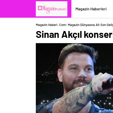
Magazin Haberleri
Magazin Haberi .com- Magazin Dünyasına Ait Son Geli
Sinan Akçıl konseri