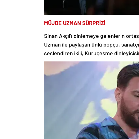
MÜJDE UZMAN SÜRPRİZİ
Sinan Akçıl’ı dinlemeye gelenlerin ort
Uzman ile paylaşan ünlü popçu, sanatçı 
seslendiren ikili, Kuruçeşme dinleyicisin