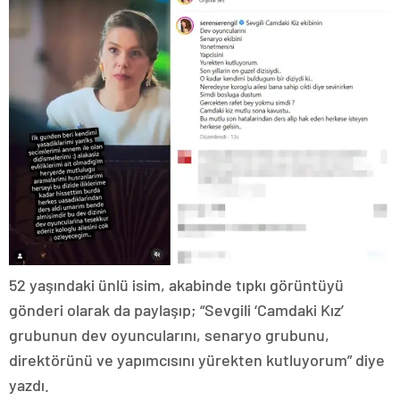
52 yaşındaki ünlü isim, akabinde tıpkı görüntüyü
gönderi olarak da paylaşıp; “Sevgili ‘Camdaki Kız’
grubunun dev oyuncularını, senaryo grubunu,
direktörünü ve yapımcısını yürekten kutluyorum” diye
yazdı.