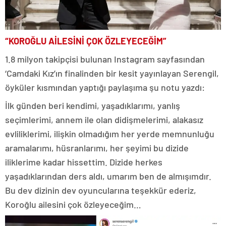
“KOROĞLU AİLESİNİ ÇOK ÖZLEYECEĞİM”
1.8 milyon takipçisi bulunan Instagram sayfasından
‘Camdaki Kız’ın finalinden bir kesit yayınlayan Serengil,
öyküler kısmından yaptığı paylaşıma şu notu yazdı:
İlk günden beri kendimi, yaşadıklarımı, yanlış
seçimlerimi, annem ile olan didişmelerimi, alakasız
evliliklerimi, ilişkin olmadığım her yerde memnunluğu
aramalarımı, hüsranlarımı, her şeyimi bu dizide
iliklerime kadar hissettim. Dizide herkes
yaşadıklarından ders aldı, umarım ben de almışımdır.
Bu dev dizinin dev oyuncularına teşekkür ederiz,
Koroğlu ailesini çok özleyeceğim…