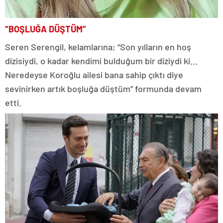
“BOŞLUĞA DÜŞTÜM”
Seren Serengil, kelamlarına; “Son yılların en hoş
dizisiydi, o kadar kendimi bulduğum bir diziydi ki…
Neredeyse Koroğlu ailesi bana sahip çıktı diye
sevinirken artık boşluğa düştüm” formunda devam
etti.