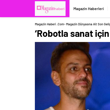
Magazin Haberleri
Magazin Haberi .com- Magazin Dünyasına Ait Son Geli
‘Robotla sanat içi