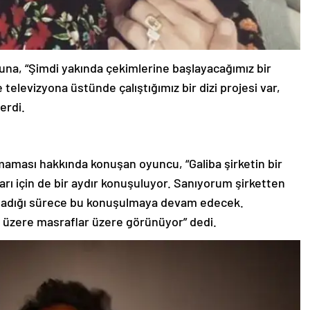
suna, “Şimdi yakında çekimlerine başlayacağımız bir
elevizyona üstünde çalıştığımız bir dizi projesi var,
erdi.
lamaması hakkında konuşan oyuncu, “Galiba şirketin bir
rı için de bir aydır konuşuluyor. Sanıyorum şirketten
apmadığı sürece bu konuşulmaya devam edecek.
 üzere masraflar üzere görünüyor” dedi.