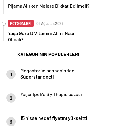
Pijama Alırken Nelere Dikkat Edilmeli?
FOTO GALERİ
06 Ağustos 2026
Yaşa Göre D Vitamini Alımı Nasıl
Olmalı?
KATEGORİNİN POPÜLERLERİ
Megastar’ın sahnesinden
1
Süperstar geçti
Yaşar İpek’e 3 yıl hapis cezası
2
15 hisse hedef fiyatını yükseltti
3