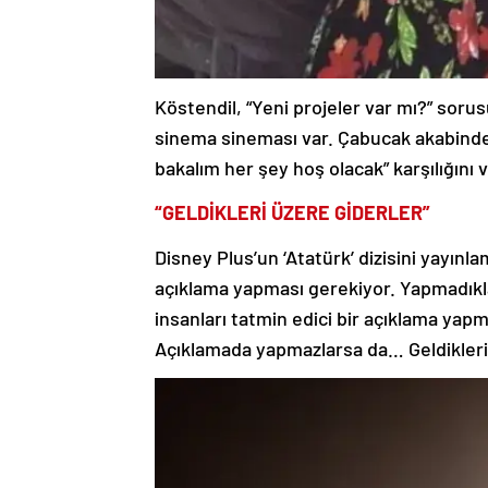
Köstendil, “Yeni projeler var mı?” soru
sinema sineması var. Çabucak akabinde t
bakalım her şey hoş olacak” karşılığını v
“GELDİKLERİ ÜZERE GİDERLER”
Disney Plus’un ‘Atatürk’ dizisini yayın
açıklama yapması gerekiyor. Yapmadıkla
insanları tatmin edici bir açıklama y
Açıklamada yapmazlarsa da… Geldikleri