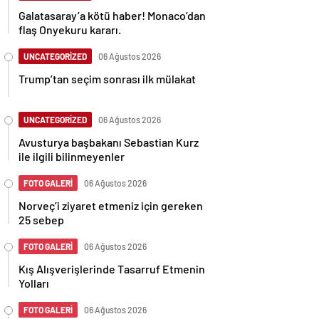
Galatasaray’a kötü haber! Monaco’dan
flaş Onyekuru kararı.
UNCATEGORİZED
06 Ağustos 2026
Trump’tan seçim sonrası ilk mülakat
UNCATEGORİZED
06 Ağustos 2026
Avusturya başbakanı Sebastian Kurz
ile ilgili bilinmeyenler
FOTO GALERİ
06 Ağustos 2026
Norveç’i ziyaret etmeniz için gereken
25 sebep
FOTO GALERİ
06 Ağustos 2026
Kış Alışverişlerinde Tasarruf Etmenin
Yolları
FOTO GALERİ
06 Ağustos 2026