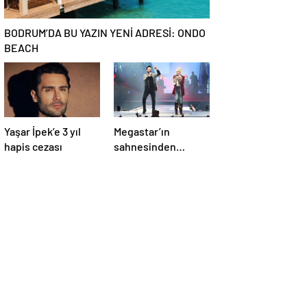
BODRUM’DA BU YAZIN YENİ ADRESİ: ONDO
BEACH
Yaşar İpek’e 3 yıl
Megastar’ın
hapis cezası
sahnesinden
Süperstar geçti