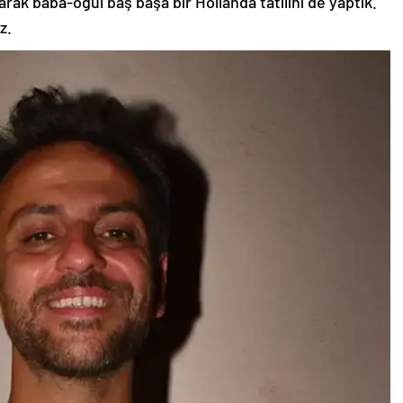
ak baba-oğul baş başa bir Hollanda tatilini de yaptık.
z.