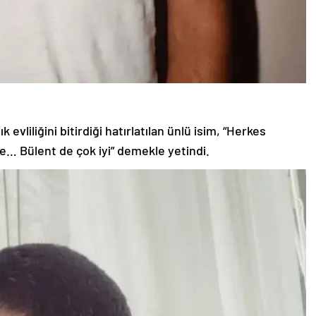
 evliliğini bitirdiği hatırlatılan ünlü isim, “Herkes
e… Bülent de çok iyi” demekle yetindi.