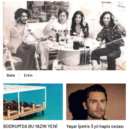
Baba
Erkin
BODRUM’DA BU YAZIN YENİ
Yaşar İpek’e 3 yıl hapis cezası