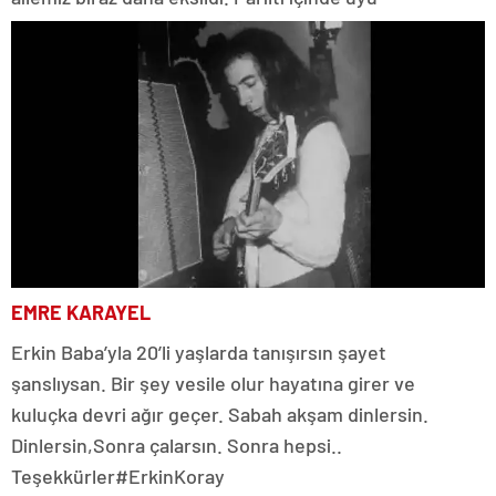
EMRE KARAYEL
Erkin Baba’yla 20’li yaşlarda tanışırsın şayet
şanslıysan. Bir şey vesile olur hayatına girer ve
kuluçka devri ağır geçer. Sabah akşam dinlersin.
Dinlersin,Sonra çalarsın. Sonra hepsi..
Teşekkürler#ErkinKoray