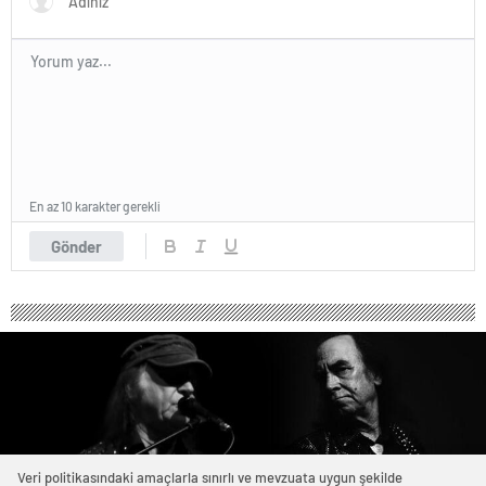
En az 10 karakter gerekli
Gönder
Veri politikasındaki amaçlarla sınırlı ve mevzuata uygun şekilde