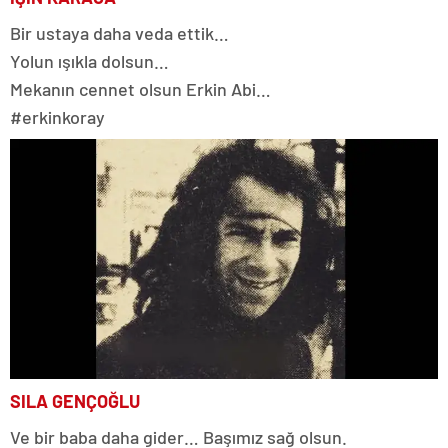
Bir ustaya daha veda ettik…
Yolun ışıkla dolsun…
Mekanın cennet olsun Erkin Abi…
#erkinkoray
SILA GENÇOĞLU
Ve bir baba daha gider… Başımız sağ olsun.