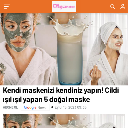
çeviriyor
Kendi maskenizi kendiniz yapın! Cildi
ışıl ışıl yapan 5 doğal maske
Eylül 15, 2023 09:36
ABONE OL
News