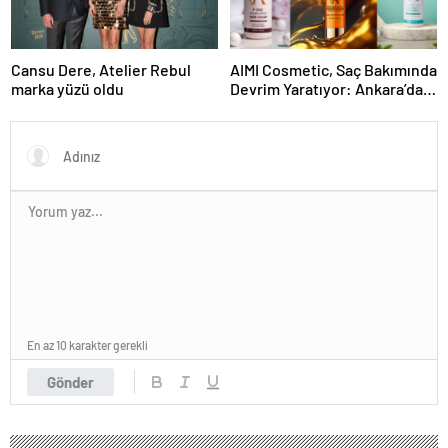
Cansu Dere, Atelier Rebul
AIMI Cosmetic, Saç Bakımında
marka yüzü oldu
Devrim Yaratıyor: Ankara’dan
Dünyaya Yenilikçi Ürünler
En az 10 karakter gerekli
Gönder