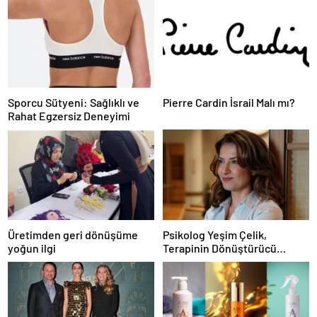
Sporcu Sütyeni: Sağlıklı ve
Pierre Cardin İsrail Malı mı?
Rahat Egzersiz Deneyimi
Üretimden geri dönüşüme
Psikolog Yeşim Çelik,
yoğun ilgi
Terapinin Dönüştürücü
Gücünü Savunuyor