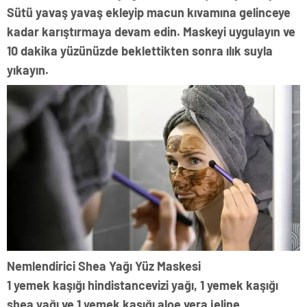
Sütü yavaş yavaş ekleyip macun kıvamına gelinceye
kadar karıştırmaya devam edin. Maskeyi uygulayın ve
10 dakika yüzünüzde beklettikten sonra ılık suyla
yıkayın.
Nemlendirici Shea Yağı Yüz Maskesi
1 yemek kaşığı hindistancevizi yağı, 1 yemek kaşığı
shea yağı ve 1 yemek kaşığı aloe vera jeline