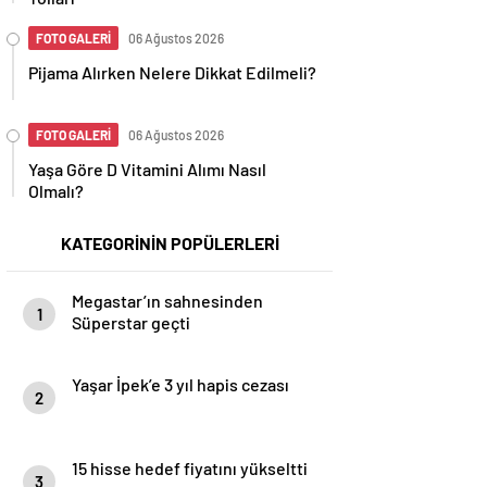
FOTO GALERİ
06 Ağustos 2026
Pijama Alırken Nelere Dikkat Edilmeli?
FOTO GALERİ
06 Ağustos 2026
Yaşa Göre D Vitamini Alımı Nasıl
Olmalı?
KATEGORİNİN POPÜLERLERİ
Megastar’ın sahnesinden
1
Süperstar geçti
Yaşar İpek’e 3 yıl hapis cezası
2
15 hisse hedef fiyatını yükseltti
3