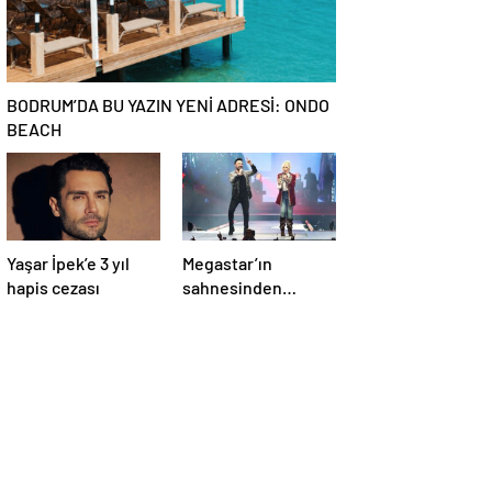
BODRUM’DA BU YAZIN YENİ ADRESİ: ONDO
BEACH
Yaşar İpek’e 3 yıl
Megastar’ın
hapis cezası
sahnesinden
Süperstar geçti