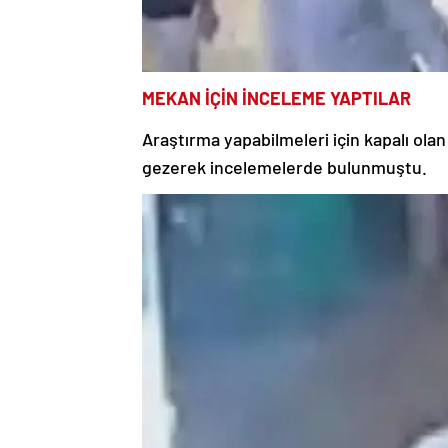
MEKAN İÇİN İNCELEME YAPTILAR
Araştırma yapabilmeleri için kapalı olan 
gezerek incelemelerde bulunmuştu.