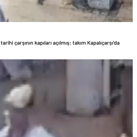
tarihi çarşının kapıları açılmış; takım Kapalıçarşı’da