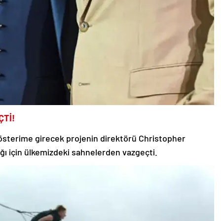
ÇTİ!
gösterime girecek projenin direktörü Christopher
ğı için ülkemizdeki sahnelerden vazgeçti.