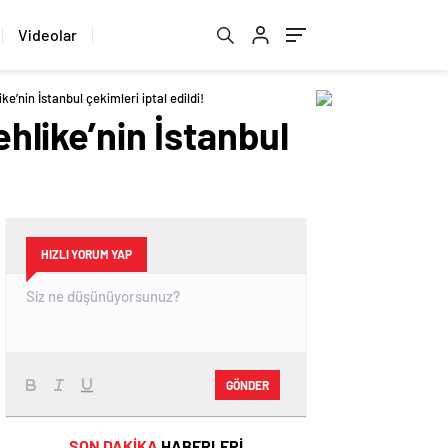
Videolar
ke’nin İstanbul çekimleri iptal edildi!
ehlike’nin İstanbul
HIZLI YORUM YAP
GÖNDER
SON DAKİKA
HABERLERİ