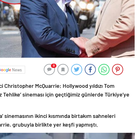
0
News
mci Christopher McQuarrie; Hollywood yıldızı Tom
 Tehlike’ sineması için geçtiğimiz günlerde Türkiye’ye
’ sinemasının ikinci kısmında birtakım sahneleri
rie, grubuyla birlikte yer keşfi yapmıştı.