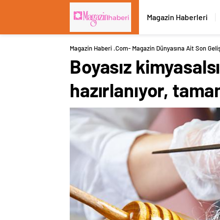
Magazin Haberleri
Magazin Haberi .com- Magazin Dünyasına Ait Son Geli
Boyasız kimyasals
hazırlanıyor, tam