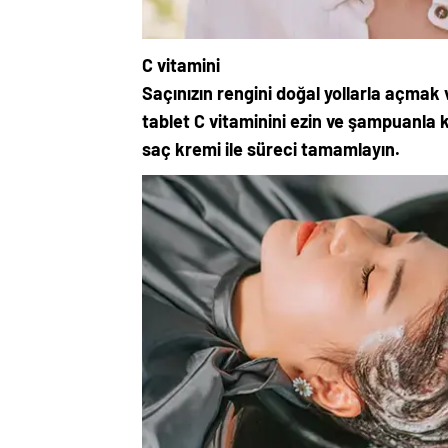
C vitamini
Saçınızın rengini doğal yollarla açmak
tablet C vitaminini ezin ve şampuanla k
saç kremi ile süreci tamamlayın.