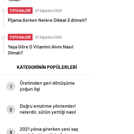
FOTO GALERİ
07 Ağustos 2026
Pijama Alırken Nelere Dikkat Edilmeli?
FOTO GALERİ
07 Ağustos 2026
Yaşa Göre D Vitamini Alımı Nasıl
Olmalı?
KATEGORİNİN POPÜLERLERİ
Üretimden geri dönüşüme
1
yoğun ilgi
Doğru emzirme yöntemleri
2
nelerdir, sütün yettiği nasıl
anlaşılır?
2021 yılına girerken yeni saç
3