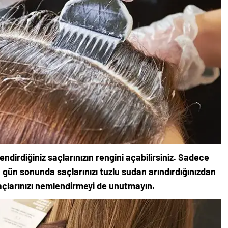
ndirdiğiniz saçlarınızın rengini açabilirsiniz. Sadece
gün sonunda saçlarınızı tuzlu sudan arındırdığınızdan
saçlarınızı nemlendirmeyi de unutmayın.