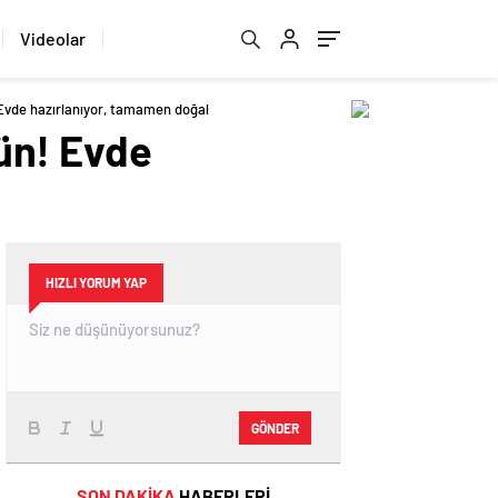
Videolar
Evde hazırlanıyor, tamamen doğal
ün! Evde
HIZLI YORUM YAP
GÖNDER
SON DAKİKA
HABERLERİ