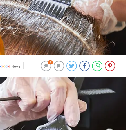
0
News