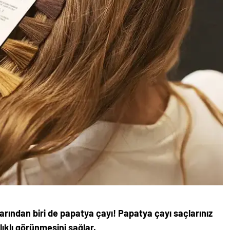
arından biri de papatya çayı! Papatya çayı saçlarınız
ğlıklı görünmesini sağlar.