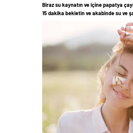
Biraz su kaynatın ve içine papatya çay
15 dakika bekletin ve akabinde su ve 