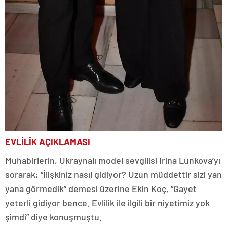
EVLİLİK AÇIKLAMASI
Muhabirlerin, Ukraynalı model sevgilisi Irina Lunkova’yı
sorarak; “İlişkiniz nasıl gidiyor? Uzun müddettir sizi yan
yana görmedik” demesi üzerine Ekin Koç, “Gayet
yeterli gidiyor bence. Evlilik ile ilgili bir niyetimiz yok
şimdi” diye konuşmuştu.