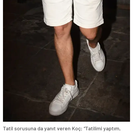
Tatil sorusuna da yanıt veren Koç; “Tatilimi yaptım,