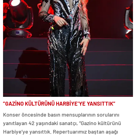
”GAZİNO KÜLTÜRÜNÜ HARBİYE’YE YANSITTIK”
Konser öncesinde basın mensuplarının sorularını
yanıtlayan 42 yaşındaki sanatçı, ”Gazino kültürünü
Harbiye’ye yansıttık. Repertuarımız baştan aşağı