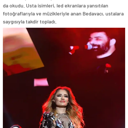
da okudu. Usta isimleri, led ekranlara yansıtılan
fotoğraflarıyla ve müzikleriyle anan Bedavacı, ustalara
saygısıyla takdir topladı.