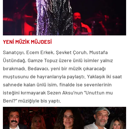
YENİ MÜZİK MÜJDESİ
Sanatçıyı, Ecem Erkek, Şevket Çoruh, Mustafa
Üstündağ, Gamze Topuz üzere ünlü isimler yalnız
bırakmadı. Bedavacı, yeni bir müzik çıkaracağı
muştusunu de hayranlarıyla paylaştı. Yaklaşık iki saat
sahnede kalan ünlü isim, finalde ise sevenlerinin
isteğini kırmayarak Sezen Aksu’nun ”Unuttun mu
Beni?” müziğiyle bis yaptı.