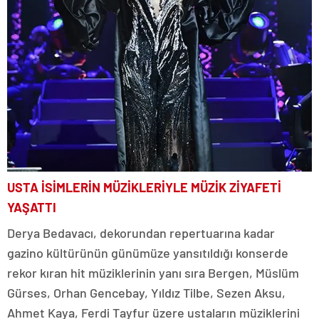
USTA İSİMLERİN MÜZİKLERİYLE MÜZİK ZİYAFETİ
YAŞATTI
Derya Bedavacı, dekorundan repertuarına kadar
gazino kültürünün günümüze yansıtıldığı konserde
rekor kıran hit müziklerinin yanı sıra Bergen, Müslüm
Gürses, Orhan Gencebay, Yıldız Tilbe, Sezen Aksu,
Ahmet Kaya, Ferdi Tayfur üzere ustaların müziklerini