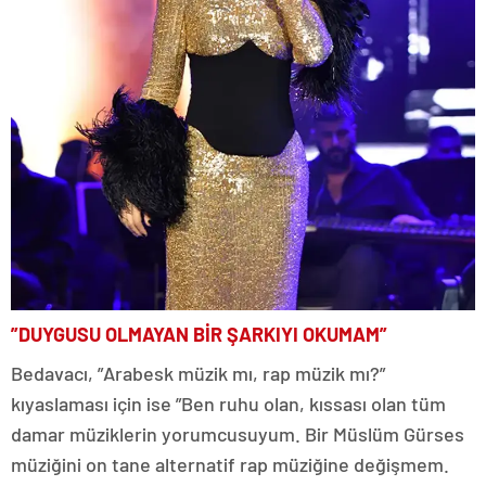
”DUYGUSU OLMAYAN BİR ŞARKIYI OKUMAM”
Bedavacı, ”Arabesk müzik mı, rap müzik mı?”
kıyaslaması için ise ”Ben ruhu olan, kıssası olan tüm
damar müziklerin yorumcusuyum. Bir Müslüm Gürses
müziğini on tane alternatif rap müziğine değişmem.