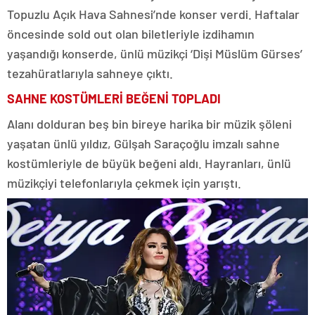
Topuzlu Açık Hava Sahnesi’nde konser verdi. Haftalar
öncesinde sold out olan biletleriyle izdihamın
yaşandığı konserde, ünlü müzikçi ‘Dişi Müslüm Gürses’
tezahüratlarıyla sahneye çıktı.
SAHNE KOSTÜMLERİ BEĞENİ TOPLADI
Alanı dolduran beş bin bireye harika bir müzik şöleni
yaşatan ünlü yıldız, Gülşah Saraçoğlu imzalı sahne
kostümleriyle de büyük beğeni aldı. Hayranları, ünlü
müzikçiyi telefonlarıyla çekmek için yarıştı.