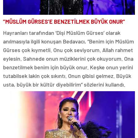
”MÜSLÜM GÜRSES’E BENZETİLMEK BÜYÜK ONUR”
Hayranları tarafından ‘Dişi Müslüm Gürses’ olarak
anılmasıyla ilgili konuşan Bedavacı, ”Benim için Müslüm
Gürses çok kıymetli. Onu çok seviyorum. Allah rahmet
eylesin. Sahnede onun müziklerini çok okuyorum. Ona
benzetilmek benim için büyük onur. Keşke onun yerini
tutabilsek lakin çok sıkıntı. Onun gibisi gelmez. Büyük
usta, büyük bir kültür diyebilirim” sözlerini kullandı.