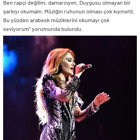
Ben rapçi değilim, damarcıyım. Duygusu olmayan bir
şarkıyı okumam. Müziğin ruhunun olması çok kıymetli.
Bu yüzden arabesk müziklerini okumayı çok
seviyorum” yorumunda bulundu.