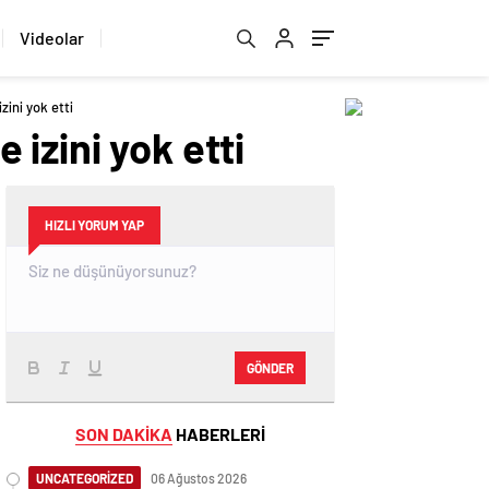
Videolar
ini yok etti
izini yok etti
HIZLI YORUM YAP
GÖNDER
SON DAKİKA
HABERLERİ
UNCATEGORİZED
06 Ağustos 2026