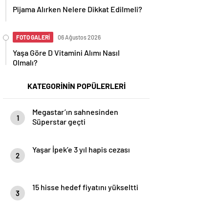
Pijama Alırken Nelere Dikkat Edilmeli?
FOTO GALERİ
06 Ağustos 2026
Yaşa Göre D Vitamini Alımı Nasıl
Olmalı?
KATEGORİNİN POPÜLERLERİ
Megastar’ın sahnesinden
1
Süperstar geçti
Yaşar İpek’e 3 yıl hapis cezası
2
15 hisse hedef fiyatını yükseltti
3