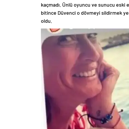
kaçmadı. Ünlü oyuncu ve sunucu eski e
bitince Düvenci o dövmeyi sildirmek yer
oldu.