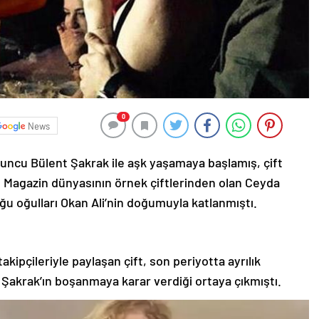
0
News
yuncu Bülent Şakrak ile aşk yaşamaya başlamış, çift
 Magazin dünyasının örnek çiftlerinden olan Ceyda
 oğulları Okan Ali’nin doğumuyla katlanmıştı.
takipçileriyle paylaşan çift, son periyotta ayrılık
Şakrak’ın boşanmaya karar verdiği ortaya çıkmıştı.