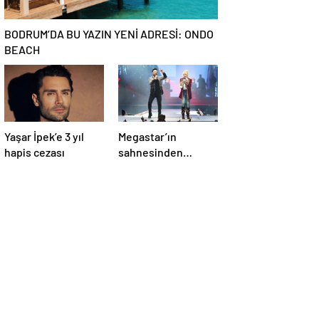
BODRUM’DA BU YAZIN YENİ ADRESİ: ONDO
BEACH
Yaşar İpek’e 3 yıl
Megastar’ın
hapis cezası
sahnesinden
Süperstar geçti