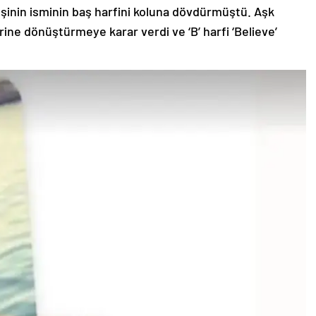
şinin isminin baş harfini koluna dövdürmüştü. Aşk
ine dönüştürmeye karar verdi ve ‘B’ harfi ‘Believe’