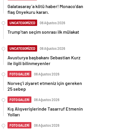
Galatasaray’a kötü haber! Monaco’dan
flaş Onyekuru kararı.
UNCATEGORİZED
06 Ağustos 2026
Trump’tan seçim sonrası ilk mülakat
UNCATEGORİZED
06 Ağustos 2026
Avusturya başbakanı Sebastian Kurz
ile ilgili bilinmeyenler
FOTO GALERİ
06 Ağustos 2026
Norveç’i ziyaret etmeniz için gereken
25 sebep
FOTO GALERİ
06 Ağustos 2026
Kış Alışverişlerinde Tasarruf Etmenin
Yolları
FOTO GALERİ
06 Ağustos 2026