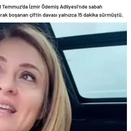
11 Temmuz’da İzmir Ödemiş Adliyesi’nde sabah
rak boşanan çiftin davası yalnızca 15 dakika sürmüştü.