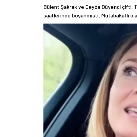
Bülent Şakrak ve Ceyda Düvenci çifti, 
saatlerinde boşanmıştı. Mutabakatlı ola