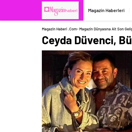
Magazin Haberleri
Magazin Haberi .com- Magazin Dünyasına Ait Son Geli
Ceyda Düvenci, Bül