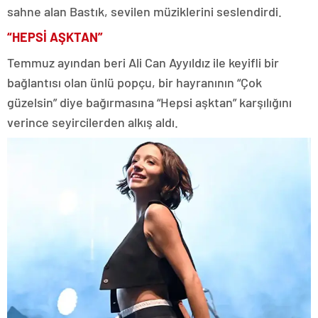
sahne alan Bastık, sevilen müziklerini seslendirdi.
“HEPSİ AŞKTAN”
Temmuz ayından beri Ali Can Ayyıldız ile keyifli bir
bağlantısı olan ünlü popçu, bir hayranının “Çok
güzelsin” diye bağırmasına “Hepsi aşktan” karşılığını
verince seyircilerden alkış aldı.