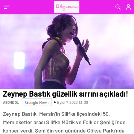
Zeynep Bastık güzellik sırrını açıkladı!
Eylül 7, 2023 13:00
ABONE OL
News
Zeynep Bastık, Mersin’in Silifke ilçesindeki 50.
Memleketler arası Silifke Müzik ve Folklor Şenliği’nde
konser verdi. Şenliğin son gününde Göksu Parkı’nda