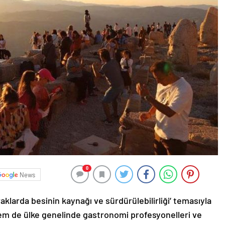
0
News
klarda besinin kaynağı ve sürdürülebilirliği’ temasıyla
em de ülke genelinde gastronomi profesyonelleri ve