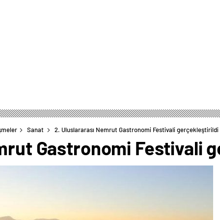
şmeler
Sanat
2. Uluslararası Nemrut Gastronomi Festivali gerçekleştirildi
mrut Gastronomi Festivali ge