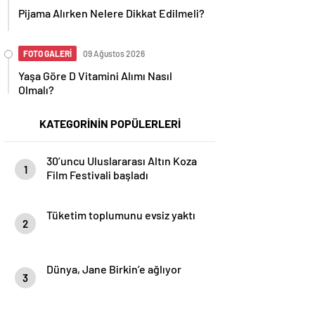
Pijama Alırken Nelere Dikkat Edilmeli?
FOTO GALERİ
09 Ağustos 2026
Yaşa Göre D Vitamini Alımı Nasıl
Olmalı?
KATEGORİNİN POPÜLERLERİ
30’uncu Uluslararası Altın Koza
1
Film Festivali başladı
Tüketim toplumunu evsiz yaktı
2
Dünya, Jane Birkin’e ağlıyor
3