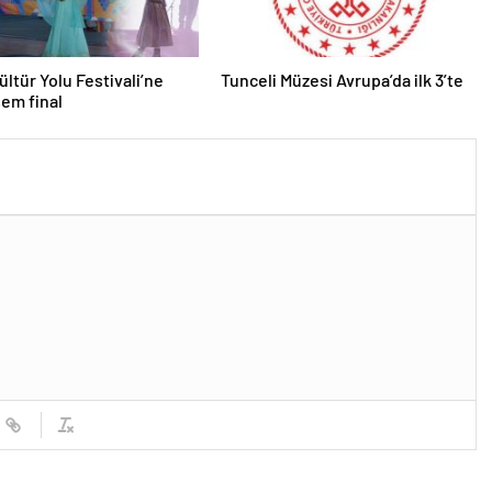
ültür Yolu Festivali’ne
Tunceli Müzesi Avrupa’da ilk 3’te
em final