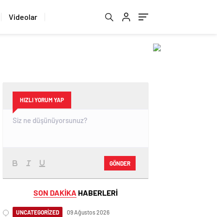
Videolar
HIZLI YORUM YAP
GÖNDER
SON DAKİKA
HABERLERİ
UNCATEGORİZED
09 Ağustos 2026