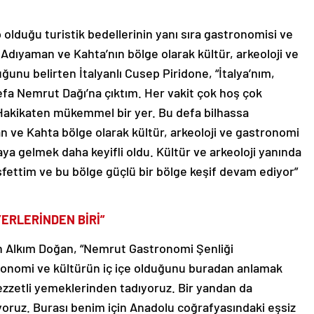
 olduğu turistik bedellerinin yanı sıra gastronomisi ve
 Adıyaman ve Kahta’nın bölge olarak kültür, arkeoloji ve
ğunu belirten İtalyanlı Cusep Piridone, “İtalya’nım,
fa Nemrut Dağı’na çıktım. Her vakit çok hoş çok
akikaten mükemmel bir yer. Bu defa bilhassa
n ve Kahta bölge olarak kültür, arkeoloji ve gastronomi
aya gelmek daha keyifli oldu. Kültür ve arkeoloji yanında
fettim ve bu bölge güçlü bir bölge keşif devam ediyor”
ERLERİNDEN BİRİ”
len Alkım Doğan, “Nemrut Gastronomi Şenliği
onomi ve kültürün iç içe olduğunu buradan anlamak
zzetli yemeklerinden tadıyoruz. Bir yandan da
yoruz. Burası benim için Anadolu coğrafyasındaki eşsiz