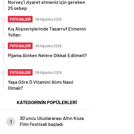
Norveç’i ziyaret etmeniz için gereken
25 sebep
FOTO GALERİ
09 Ağustos 2026
Kış Alışverişlerinde Tasarruf Etmenin
Yolları
FOTO GALERİ
09 Ağustos 2026
Pijama Alırken Nelere Dikkat Edilmeli?
FOTO GALERİ
09 Ağustos 2026
Yaşa Göre D Vitamini Alımı Nasıl
Olmalı?
KATEGORİNİN POPÜLERLERİ
30’uncu Uluslararası Altın Koza
1
Film Festivali başladı