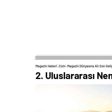
Magazin Haberi .com- Magazin Dünyasına Ait Son Geli
2. Uluslararası Ne