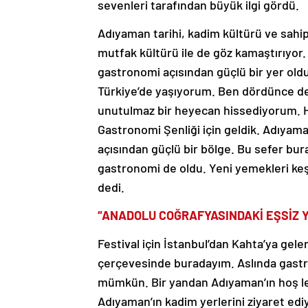
sevenleri tarafından büyük ilgi gördü.
Adıyaman tarihi, kadim kültürü ve sahip
mutfak kültürü ile de göz kamaştırıyor.
gastronomi açısından güçlü bir yer oldu
Türkiye’de yaşıyorum. Ben dördünce de
unutulmaz bir heyecan hissediyorum. H
Gastronomi Şenliği için geldik. Adıyama
açısından güçlü bir bölge. Bu sefer bur
gastronomi de oldu. Yeni yemekleri keş
dedi.
“ANADOLU COĞRAFYASINDAKİ EŞSİZ Y
Festival için İstanbul’dan Kahta’ya ge
çerçevesinde buradayım. Aslında gastr
mümkün. Bir yandan Adıyaman’ın hoş le
Adıyaman’ın kadim yerlerini ziyaret edi