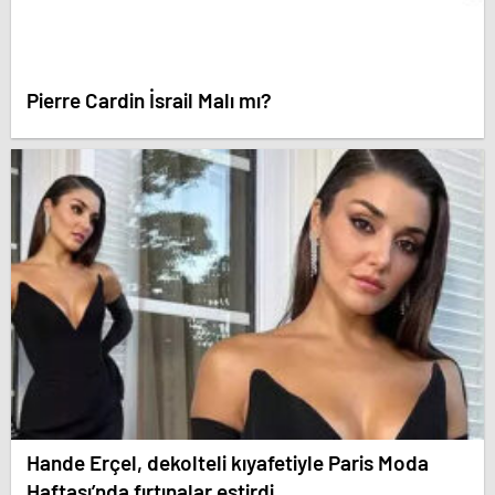
Pierre Cardin İsrail Malı mı?
Hande Erçel, dekolteli kıyafetiyle Paris Moda
Haftası’nda fırtınalar estirdi