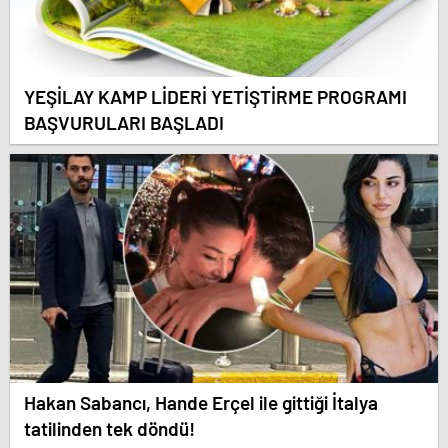
YEŞİLAY KAMP LİDERİ YETİŞTİRME PROGRAMI
BAŞVURULARI BAŞLADI
Hakan Sabancı, Hande Erçel ile gittiği İtalya
tatilinden tek döndü!