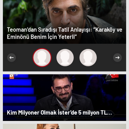
Teoman’dan Sıradışı Tatil Anlayışı: “Karaköy ve
Eminönü Benim İçin Yeterli”
Kim Milyoner Olmak İster’de 5 milyon TL
değerindeki soru açıldı!