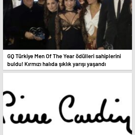
GQ Türkiye Men Of The Year ödülleri sahiplerini
buldu! Kırmızı halıda şıklık yarışı yaşandı