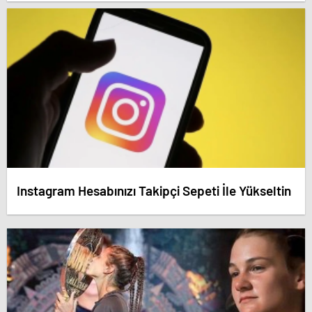
dedirten savunma! – Antalya haberleri
Instagram Hesabınızı Takipçi Sepeti İle Yükseltin