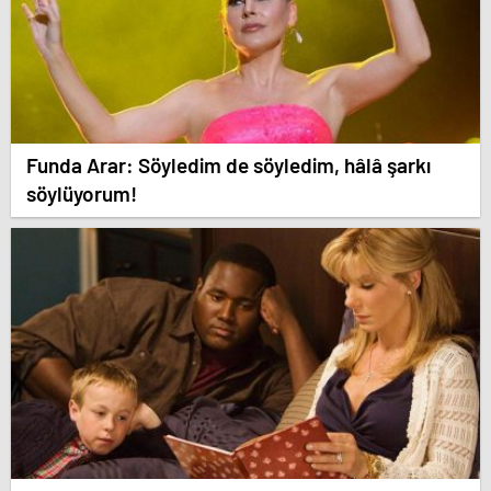
Funda Arar: Söyledim de söyledim, hâlâ şarkı
söylüyorum!