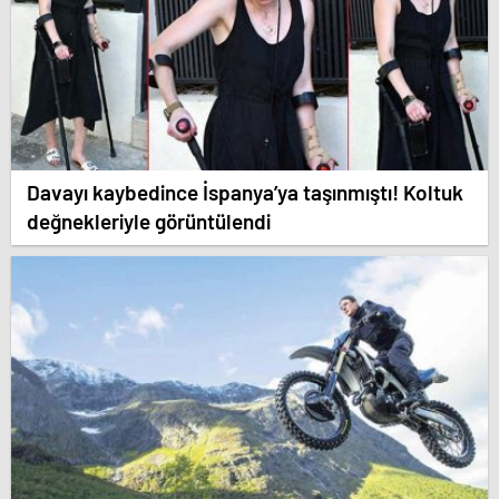
Davayı kaybedince İspanya’ya taşınmıştı! Koltuk
değnekleriyle görüntülendi