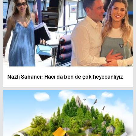
Nazlı Sabancı: Hacı da ben de çok heyecanlıyız