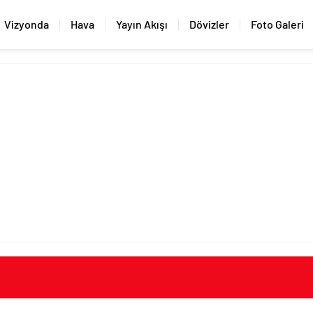
Vizyonda
Hava
Yayın Akışı
Dövizler
Foto Galeri