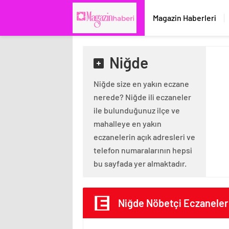
Magazin Haberleri
Niğde
Niğde size en yakın eczane
nerede? Niğde ili eczaneler
ile bulunduğunuz ilçe ve
mahalleye en yakın
eczanelerin açık adresleri ve
telefon numaralarının hepsi
bu sayfada yer almaktadır.
Niğde Nöbetçi Eczaneler