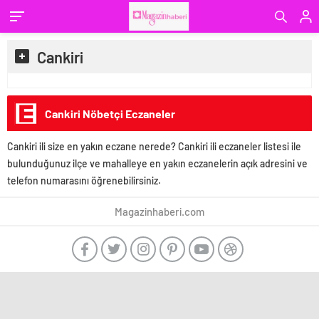
Cankiri
Cankiri Nöbetçi Eczaneler
Cankiri ili size en yakın eczane nerede? Cankiri ili eczaneler listesi ile
bulunduğunuz ilçe ve mahalleye en yakın eczanelerin açık adresini ve
telefon numarasını öğrenebilirsiniz.
Magazinhaberi.com