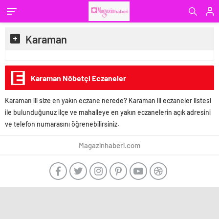
Karaman
Karaman Nöbetçi Eczaneler
Karaman ili size en yakın eczane nerede? Karaman ili eczaneler listesi
ile bulunduğunuz ilçe ve mahalleye en yakın eczanelerin açık adresini
ve telefon numarasını öğrenebilirsiniz.
Magazinhaberi.com